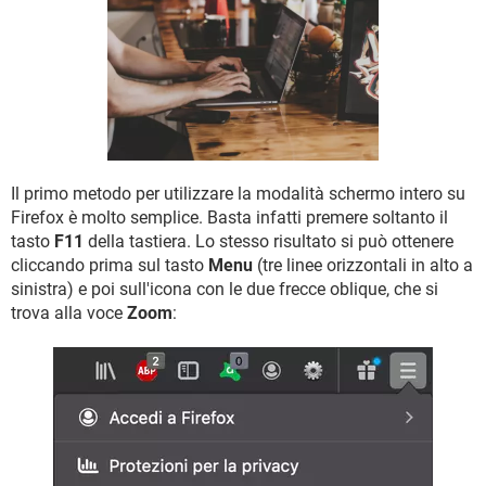
TIKTOK
FACEBOOK
HARDWARE
Il primo metodo per utilizzare la modalità schermo intero su
Firefox è molto semplice. Basta infatti premere soltanto il
tasto
F11
della tastiera. Lo stesso risultato si può ottenere
cliccando prima sul tasto
Menu
(tre linee orizzontali in alto a
sinistra) e poi sull'icona con le due frecce oblique, che si
trova alla voce
Zoom
: