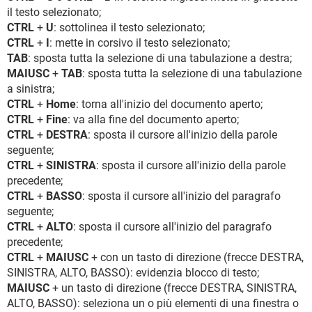
il testo selezionato;
CTRL
+
U
: sottolinea il testo selezionato;
CTRL
+
I
: mette in corsivo il testo selezionato;
TAB
: sposta tutta la selezione di una tabulazione a destra;
MAIUSC
+
TAB
: sposta tutta la selezione di una tabulazione
a sinistra;
CTRL
+
Home
: torna all'inizio del documento aperto;
CTRL
+
Fine
: va alla fine del documento aperto;
CTRL
+
DESTRA
: sposta il cursore all'inizio della parole
seguente;
CTRL
+
SINISTRA
: sposta il cursore all'inizio della parole
precedente;
CTRL
+
BASSO
: sposta il cursore all'inizio del paragrafo
seguente;
CTRL
+
ALTO
: sposta il cursore all'inizio del paragrafo
precedente;
CTRL
+
MAIUSC
+ con un tasto di direzione (frecce DESTRA,
SINISTRA, ALTO, BASSO): evidenzia blocco di testo;
MAIUSC
+ un tasto di direzione (frecce DESTRA, SINISTRA,
ALTO, BASSO): seleziona un o più elementi di una finestra o