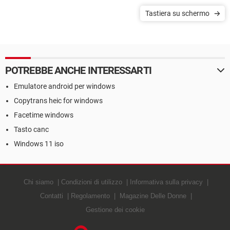
Tastiera su schermo
POTREBBE ANCHE INTERESSARTI
Emulatore android per windows
Copytrans heic for windows
Facetime windows
Tasto canc
Windows 11 iso
Chi siamo
Condizioni di utilizzo
Informativa sulla privacy
Contatti
Regolamento
Magazine Delle Donne
Gestione dei cookie