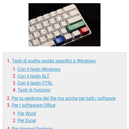
TIKTOK
FACEBOOK
HARDWARE
Tasti di scelta rapida specifici a Windows
Con il tasto Windows
Con il tasto ALT
Con il tasto CTRL
Tasti di funzioni
Per la gestione dei file ma anche per tutti i software
Per i softaware Office
Per Word
Per Excel
Per Internet Explorer