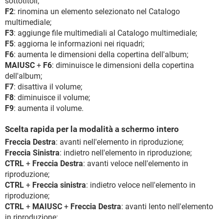
sottotitoli;
F2
: rinomina un elemento selezionato nel Catalogo
multimediale;
F3
: aggiunge file multimediali al Catalogo multimediale;
F5
: aggiorna le informazioni nei riquadri;
F6
: aumenta le dimensioni della copertina dell'album;
MAIUSC
+
F6
: diminuisce le dimensioni della copertina
dell'album;
F7
: disattiva il volume;
F8
: diminuisce il volume;
F9
: aumenta il volume.
Scelta rapida per la modalità a schermo intero
Freccia Destra
: avanti nell'elemento in riproduzione;
Freccia Sinistra
: indietro nell'elemento in riproduzione;
CTRL
+
Freccia Destra
: avanti veloce nell'elemento in
riproduzione;
CTRL
+
Freccia sinistra
: indietro veloce nell'elemento in
riproduzione;
CTRL
+
MAIUSC
+
Freccia Destra
: avanti lento nell'elemento
in riproduzione;