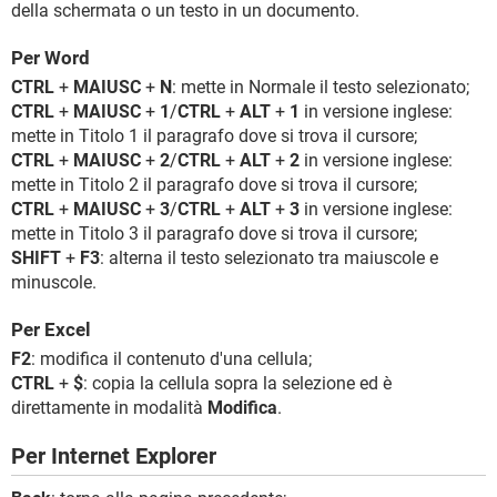
della schermata o un testo in un documento.
Per Word
CTRL
+
MAIUSC
+
N
: mette in Normale il testo selezionato;
CTRL
+
MAIUSC
+
1
/
CTRL
+
ALT
+
1
in versione inglese:
mette in Titolo 1 il paragrafo dove si trova il cursore;
CTRL
+
MAIUSC
+
2
/
CTRL
+
ALT
+
2
in versione inglese:
mette in Titolo 2 il paragrafo dove si trova il cursore;
CTRL
+
MAIUSC
+
3
/
CTRL
+
ALT
+
3
in versione inglese:
mette in Titolo 3 il paragrafo dove si trova il cursore;
SHIFT
+
F3
: alterna il testo selezionato tra maiuscole e
minuscole.
Per Excel
F2
: modifica il contenuto d'una cellula;
CTRL
+
$
: copia la cellula sopra la selezione ed è
direttamente in modalità
Modifica
.
Per Internet Explorer