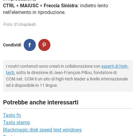
CTRL
+
MAIUSC
+
Freccia Sinistra
: indietro lento
nell'elemento in riproduzione.
Foto: © Unsplash.
Condividi
I nostri contenuti sono creati in collaborazione con
esperti di high-
tech
, sotto la direzione di Jean-François Pillou, fondatore di
CCM.net. CCM è un sito di high-tech leader a livello internazionale
ed è disponibile in 11 lingue.
Potrebbe anche interessarti
Tasto fn
Tasto stamp
Blackmagic disk speed test windows