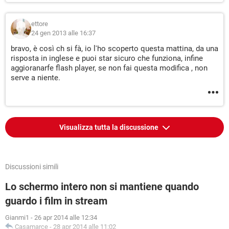
ettore
24 gen 2013 alle 16:37
bravo, è così ch si fà, io l'ho scoperto questa mattina, da una
risposta in inglese e puoi star sicuro che funziona, infine
aggioranarfe flash player, se non fai questa modifica , non
serve a niente.
Visualizza tutta la discussione
Discussioni simili
Lo schermo intero non si mantiene quando
guardo i film in stream
Gianmi1
-
26 apr 2014 alle 12:34
Casamarce
-
28 apr 2014 alle 11:02