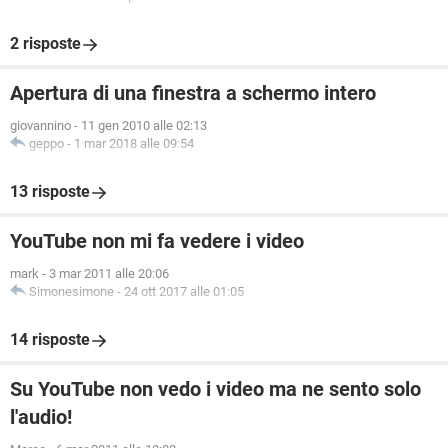
2 risposte
Apertura di una finestra a schermo intero
giovannino
-
11 gen 2010 alle 02:13
geppo
-
1 mar 2018 alle 09:54
13 risposte
YouTube non mi fa vedere i video
mark
-
3 mar 2011 alle 20:06
Simonesimone
-
24 ott 2017 alle 01:05
14 risposte
Su YouTube non vedo i video ma ne sento solo
l'audio!