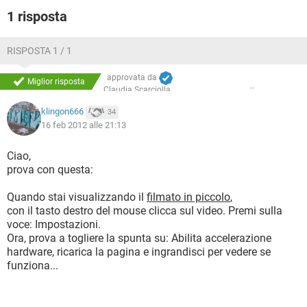
1 risposta
RISPOSTA 1 / 1
approvata da
Miglior risposta
Claudia Scarciolla
klingon666
34
16 feb 2012 alle 21:13
Ciao,
prova con questa:
Quando stai visualizzando il
filmato in piccolo
,
con il tasto destro del mouse clicca sul video. Premi sulla
voce: Impostazioni.
Ora, prova a togliere la spunta su: Abilita accelerazione
hardware, ricarica la pagina e ingrandisci per vedere se
funziona...