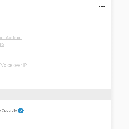
ie -Android
re
Voice over IP
 Ciccarello