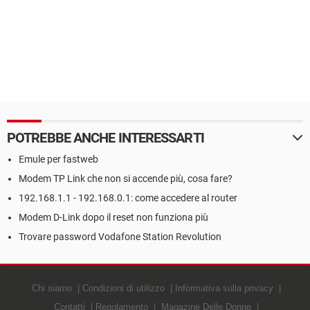
POTREBBE ANCHE INTERESSARTI
Emule per fastweb
Modem TP Link che non si accende più, cosa fare?
192.168.1.1 - 192.168.0.1: come accedere al router
Modem D-Link dopo il reset non funziona più
Trovare password Vodafone Station Revolution
Chi siamo
Condizioni di utilizzo
Informativa sulla privacy
Contatti
Regolamento
Magazine Delle Donne