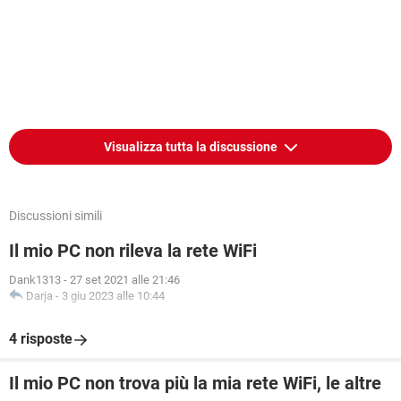
Visualizza tutta la discussione
Discussioni simili
Il mio PC non rileva la rete WiFi
Dank1313
-
27 set 2021 alle 21:46
Darja
-
3 giu 2023 alle 10:44
4 risposte
Il mio PC non trova più la mia rete WiFi, le altre