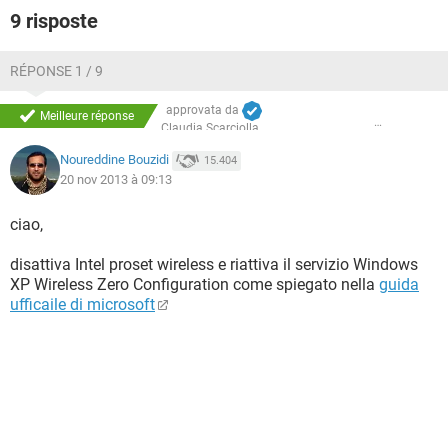
9 risposte
RÉPONSE 1 / 9
approvata da
Meilleure réponse
Claudia Scarciolla
Noureddine Bouzidi
15.404
20 nov 2013 à 09:13
ciao,
disattiva Intel proset wireless e riattiva il servizio Windows
XP Wireless Zero Configuration come spiegato nella
guida
ufficaile di microsoft