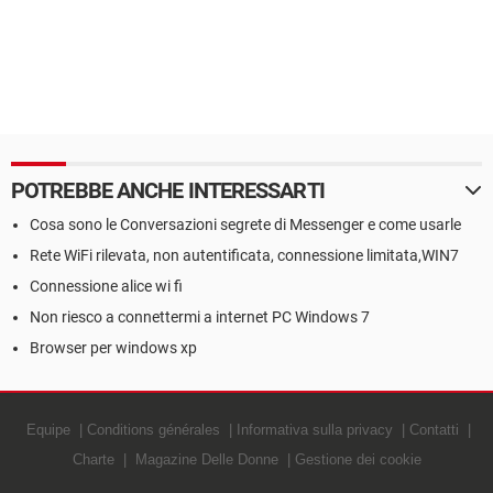
POTREBBE ANCHE INTERESSARTI
Cosa sono le Conversazioni segrete di Messenger e come usarle
Rete WiFi rilevata, non autentificata, connessione limitata,WIN7
Connessione alice wi fi
Non riesco a connettermi a internet PC Windows 7
Browser per windows xp
Equipe
Conditions générales
Informativa sulla privacy
Contatti
Charte
Magazine Delle Donne
Gestione dei cookie