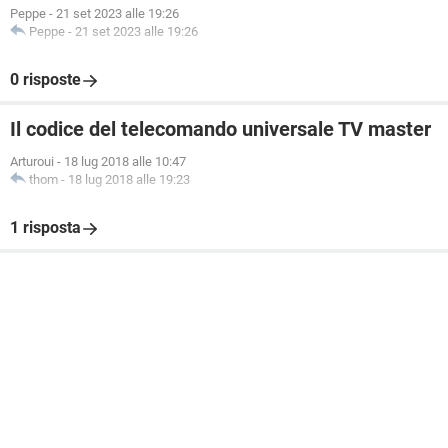
Peppe
-
21 set 2023 alle 19:26
Peppe
-
21 set 2023 alle 19:26
0 risposte
Il codice del telecomando universale TV master
Arturoui
-
18 lug 2018 alle 10:47
thom
-
18 lug 2018 alle 19:23
1 risposta