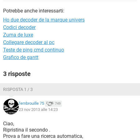
TIKTOK
FACEBOOK
Potrebbe anche interessarti:
HARDWARE
Ho due decoder de la marque univers
Codici decoder
Zuma de luxe
Collegare decoder al pc
Teste de ping cmd continuo
Grafico de gantt
3 risposte
RISPOSTA 1 / 3
l'embrouille 75
749
23 nov 2013 alle 14:23
Ciao,
Ripristina il secondo .
Prova a fare una ricerca automatica,