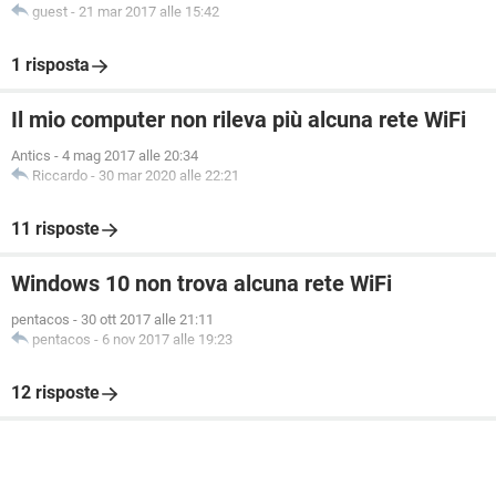
guest
-
21 mar 2017 alle 15:42
1 risposta
Il mio computer non rileva più alcuna rete WiFi
Antics
-
4 mag 2017 alle 20:34
Riccardo
-
30 mar 2020 alle 22:21
11 risposte
Windows 10 non trova alcuna rete WiFi
pentacos
-
30 ott 2017 alle 21:11
pentacos
-
6 nov 2017 alle 19:23
12 risposte