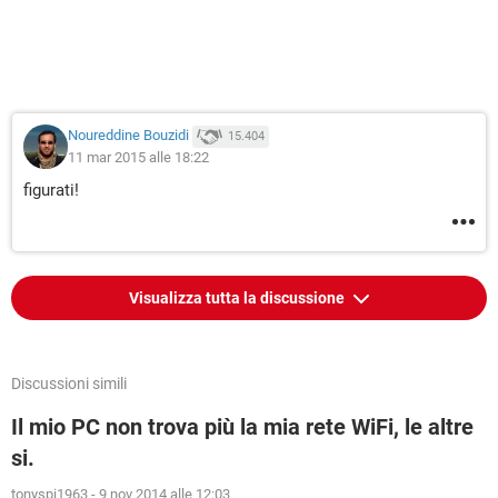
Noureddine Bouzidi
15.404
11 mar 2015 alle 18:22
figurati!
Visualizza tutta la discussione
Discussioni simili
Il mio PC non trova più la mia rete WiFi, le altre
si.
tonyspi1963
-
9 nov 2014 alle 12:03