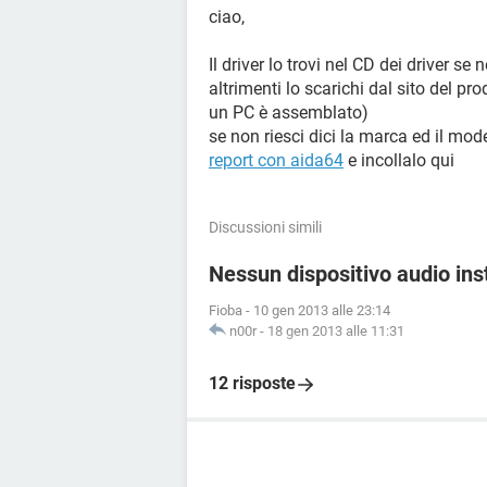
ciao,
Il driver lo trovi nel CD dei driver s
altrimenti lo scarichi dal sito del pr
un PC è assemblato)
se non riesci dici la marca ed il mo
report con aida64
e incollalo qui
Discussioni simili
Nessun dispositivo audio ins
Fioba
-
10 gen 2013 alle 23:14
n00r
-
18 gen 2013 alle 11:31
12 risposte