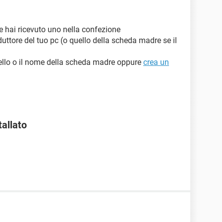
e ne hai ricevuto uno nella confezione
oduttore del tuo pc (o quello della scheda madre se il
dello o il nome della scheda madre oppure
crea un
tallato