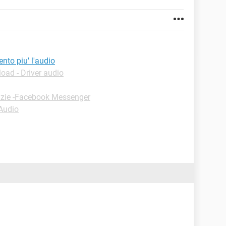
ento piu' l'audio
oad - Driver audio
uzie -Facebook Messenger
-Audio