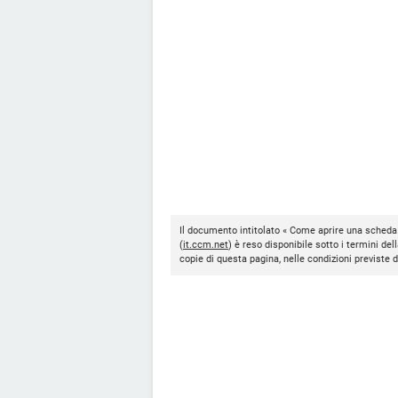
Il documento intitolato « Come aprire una scheda 
(
it.ccm.net
) è reso disponibile sotto i termini del
copie di questa pagina, nelle condizioni previste 