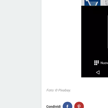
Foto: © Pixabay.
Condividi