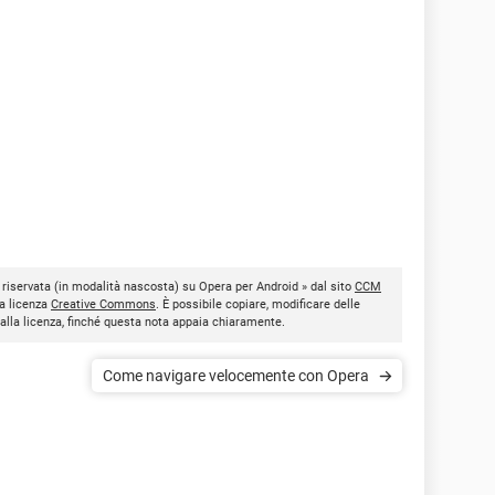
riservata (in modalità nascosta) su Opera per Android » dal sito
CCM
la licenza
Creative Commons
. È possibile copiare, modificare delle
dalla licenza, finché questa nota appaia chiaramente.
Come navigare velocemente con Opera