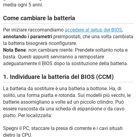
media ogni 5 anni.
Come cambiare la batteria
Per iniziare raccomandiamo
accedere al setup del BIOS
,
annotando i parametri
preimpostati, che una volta cambiata
la batteria bisognerà riconfigurare.
Nota Bene
: non cambiare niente. Prendete soltanto nota e
basta. Questi appunti serviranno a reimpostare
adeguatamente il BIOS dopo la sostituzione della batteria.
1. Individuare la batteria del BIOS (CCM)
La batteria da sostituire è una batteria a bottone. Ha, di
solito, una forma piatta e rotonda. Sui modelli più vecchi, le
batterie assomigliano a volte ad un piccolo cilindro. Può
essere nascosta da una scheda di espansione o da cavo
piatto. Per localizzarla:
Spegni il PC, staccare la presa di corrente e i cavi situati
dietro la CPU.