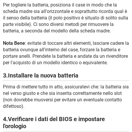
Per togliere la batteria, posiziona il case in modo che la
scheda madre sia all'orizzontale e soprattutto ricorda qual è
il senso della batteria (il polo positivo è situato di solito sulla
parte visibile). Ci sono diversi metodi per rimuovere la
batteria, a seconda del modello della scheda madre.
Nota Bene
: evitate di toccare altri elementi, lasciare cadere la
batteria ovunque all'interno del case, forzare la batteria e
portare anelli. Prendete la batteria e andate da un rivenditore
per l'acquisto di un modello identico o equivalente.
3.Installare la nuova batteria
Prima di mettere tutto in atto, assicuratevi che: la batteria sia
nel verso giusto e che sia inserita correttamente nello slot
(non dovrebbe muoversi per evitare un eventuale contatto
difettoso).
4.Verificare i dati del BIOS e impostare
l'orologio