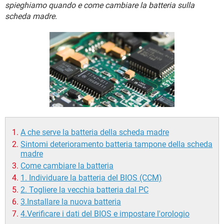
TIKTOK
FACEBOOK
spieghiamo quando e come cambiare la batteria sulla
scheda madre.
HARDWARE
A che serve la batteria della scheda madre
Sintomi deterioramento batteria tampone della scheda
madre
Come cambiare la batteria
1. Individuare la batteria del BIOS (CCM)
2. Togliere la vecchia batteria dal PC
3.Installare la nuova batteria
4.Verificare i dati del BIOS e impostare l'orologio