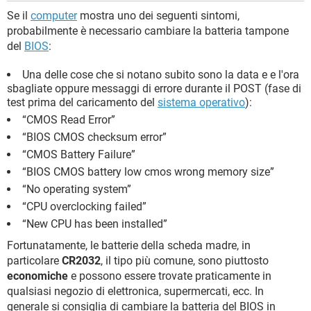
Se il
computer
mostra uno dei seguenti sintomi,
probabilmente è necessario cambiare la batteria tampone
del
BIOS
:
Una delle cose che si notano subito sono la data e e l'ora
sbagliate oppure messaggi di errore durante il POST (fase di
test prima del caricamento del
sistema operativo
):
“CMOS Read Error”
“BIOS CMOS checksum error”
“CMOS Battery Failure”
“BIOS CMOS battery low cmos wrong memory size”
“No operating system”
“CPU overclocking failed”
“New CPU has been installed”
Fortunatamente, le batterie della scheda madre, in
particolare
CR2032
, il tipo più comune, sono piuttosto
economiche
e possono essere trovate praticamente in
qualsiasi negozio di elettronica, supermercati, ecc. In
generale si consiglia di cambiare la batteria del BIOS in