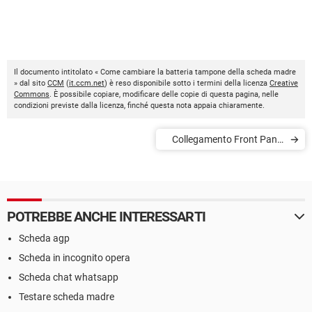
Il documento intitolato « Come cambiare la batteria tampone della scheda madre
» dal sito
CCM
(
it.ccm.net
) è reso disponibile sotto i termini della licenza
Creative
Commons
. È possibile copiare, modificare delle copie di questa pagina, nelle
condizioni previste dalla licenza, finché questa nota appaia chiaramente.
Collegamento Front Panel
Audio
POTREBBE ANCHE INTERESSARTI
Scheda agp
Scheda in incognito opera
Scheda chat whatsapp
Testare scheda madre