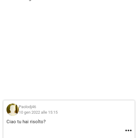
Paolodj46
10 gen 2022 alle 15:15
Ciao tu hai risolto?