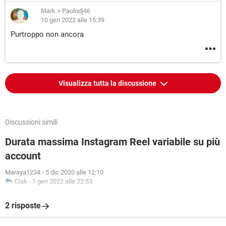
Mark
>
Paolodj46
10 gen 2022 alle 15:39
Purtroppo non ancora
Visualizza tutta la discussione
Discussioni simili
Durata massima Instagram Reel variabile su più
account
Maraya1234
-
5 dic 2020 alle 12:10
Ciak
-
1 gen 2022 alle 22:53
2 risposte