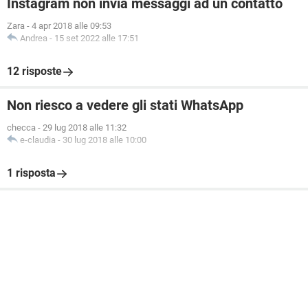
Instagram non invia messaggi ad un contatto
Zara
-
4 apr 2018 alle 09:53
Andrea
-
15 set 2022 alle 17:51
12 risposte
Non riesco a vedere gli stati WhatsApp
checca
-
29 lug 2018 alle 11:32
e-claudia
-
30 lug 2018 alle 10:00
1 risposta