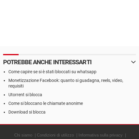
POTREBBE ANCHE INTERESSARTI
Come capire se si è stati bloccati su whatsapp
Monetizzazione Facebook: quanto si guadagna, reels, video,
requisiti
Utorrent si blocca
Come si bloccano le chiamate anonime
Download si blocca
Chi siamo
Condizioni di utilizzo
Informativa sulla privacy