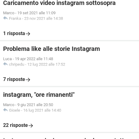
Caricamento video instagram sottosopra
Marco
-
19 set 2021 alle 11:09
Franka
-
23 nov 2021 alle 14:38
1 risposta
Problema like alle storie Instagram
Luca
-
19 apr 2022 alle 11:48
chripedu
-
12 lug 2022 alle 17:52
7 risposte
instagram, "ore rimanenti"
Marco
-
9 giu 2021 alle 20:50
Gioele
-
16 lug 2021 alle 14:40
22 risposte