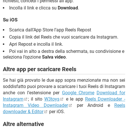
richiesti, concedi i permessi all’app.
Incolla il link e clicca su
Download
.
Su iOS
Scarica dall’App Store l’app Reels Repost
Copia il link del Reels che vuoi scaricare da Instagram.
Apri Repost e incolla il link.
Poi vai in alto a destra della schermata, su condivisione e
seleziona l’opzione
Salva video
.
Altre app per scaricare Reels
Se hai già provato le due app sopra menzionate ma non sei
soddisfatto puoi provare a scaricare i tuoi Reels di Instagram
anche con l’estensione per
Google Chrome
Download for
Instagram
; il sito
W3toys
e le app
Reels Downloader -
Instagram Video Downloader
per Android e
Reels
downloader & Editor
per iOS.
Altre alternative