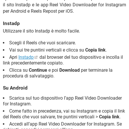
il sito Instadp e le app Reel Video Downloader for Instagram
per Android e Reels Repost per iOS.
Instadp
Utilizzare il sito Instadp è molto facile.
Scegli il Reels che vuoi scaricare.
Vai sui tre puntini verticali e clicca su
Copia link
.
Apri
Instadp
dal browser del tuo dispositivo e incolla il
link precedentemente copiato.
Clicca su
Continue
e poi
Download
per terminare la
procedura di salvataggio.
Su Android
Scarica sul tuo dispositivo l’app Reel Video Downloader
for Instagram.
Come fatto in precedenza, vai su Instagram e copia il link
del Reels che vuoi salvare, tre puntini verticali >
Copia link
.
Accedi all’app Reel Video Downloader for Instagram. Se