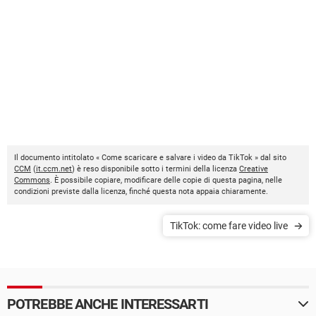
Il documento intitolato « Come scaricare e salvare i video da TikTok » dal sito
CCM
(
it.ccm.net
) è reso disponibile sotto i termini della licenza
Creative
Commons
. È possibile copiare, modificare delle copie di questa pagina, nelle
condizioni previste dalla licenza, finché questa nota appaia chiaramente.
TikTok: come fare video live
POTREBBE ANCHE INTERESSARTI