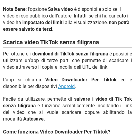
Nota Bene
: l’opzione
Salva video
è disponibile solo se il
video è reso pubblico dall’autore. Infatti, se chi ha caricato il
video ha
impostato dei limiti
alla visualizzazione,
non potrà
essere salvato da terzi
.
Scarica video TikTok senza filigrana
Per ottenere i
download di TikTok senza filigrana
è possibile
utilizzare un’app di terze parti che permette di scaricare i
video attraverso il copia e incolla dell’URL del link.
L’app si chiama
Video Downloader Per Tiktok
ed è
disponibile per dispositivi
Android
.
Facile da utilizzare, permette di
salvare i video di Tik Tok
senza filigrana
e funziona semplicemente incollando il link
del video che si vuole scaricare oppure abilitando la
modalità
Autosave
.
Come funziona Video Downloader Per Tiktok?