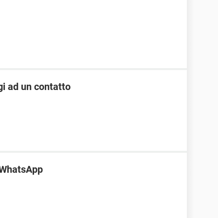
i ad un contatto
i WhatsApp