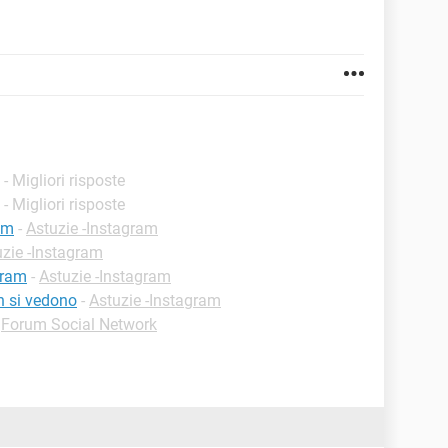
- Migliori risposte
- Migliori risposte
am
-
Astuzie -Instagram
uzie -Instagram
gram
-
Astuzie -Instagram
n si vedono
-
Astuzie -Instagram
-
Forum Social Network