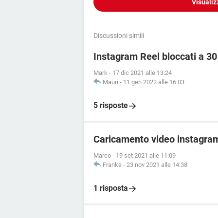
Visualiz
Discussioni simili
Instagram Reel bloccati a 30
Mark
-
17 dic 2021 alle 13:24
Mauri
-
11 gen 2022 alle 16:03
5 risposte
Caricamento video instagra
Marco
-
19 set 2021 alle 11:09
Franka
-
23 nov 2021 alle 14:38
1 risposta