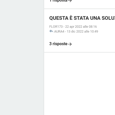
1 risposta
QUESTA È STATA UNA SOL
FLOR173
-
22 apr 2022 alle 08:16
AURA4
-
13 dic 2022 alle 10:49
3 risposte