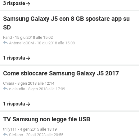
3 risposte
Samsung Galaxy J5 con 8 GB spostare app su
SD
Farid
-
15 giu 2018 alle 15:02
AntonelloCCM
-
18 giu 2018 alle 15:08
1 risposta
Come sbloccare Samsung Galaxy J5 2017
Chiara
-
8 gen 2018 alle 12:14
e-claudia
-
8 gen 2018 alle 17:09
1 risposta
TV Samsung non legge file USB
trilly111
-
4 gen 2015 alle 18:19
Stefano
-
20 ott 2023 alle 20:55