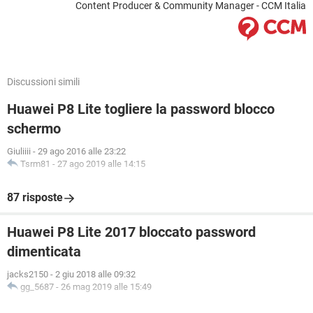
Content Producer & Community Manager - CCM Italia
Discussioni simili
Huawei P8 Lite togliere la password blocco
schermo
Giuliiii
-
29 ago 2016 alle 23:22
Tsrm81
-
27 ago 2019 alle 14:15
87 risposte
Huawei P8 Lite 2017 bloccato password
dimenticata
jacks2150
-
2 giu 2018 alle 09:32
gg_5687
-
26 mag 2019 alle 15:49