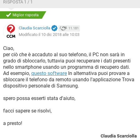
RISPOSTA 1 / 1
Miglior risposta
Claudia Scarciolla
11.181
Modificato il 10 dic 2018 alle 10:03
Ciao,
per ciò che è accaduto al suo telefono, il PC non sarà in
grado di sbloccarlo, tuttavia puoi recuperare i dati presenti
nello smartphone usando un programma di recupero dati.
Ad esempio,
questo software
In alternativa puoi provare a
sbloccare il telefono da remoto usando l'applicazione Trova
dispositivo personale di Samsung.
spero possa esserti stata d'aiuto,
facci sapere se risolvi,
a presto!
Claudia Scarciolla