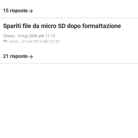
15 risposte
Spariti file da micro SD dopo formattazione
Chiara
-
14 lug 2009 alle 17:15
iomio
-
27 set 2014 alle 21:33
21 risposte