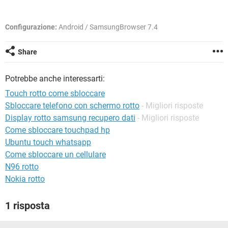
TIKTOK
FACEBOOK
HARDWARE
Configurazione:
Android / SamsungBrowser 7.4
Share
Potrebbe anche interessarti:
Touch rotto come sbloccare
Sbloccare telefono con schermo rotto
- Migliori risposte
Display rotto samsung recupero dati
- Migliori risposte
Come sbloccare touchpad hp
Ubuntu touch whatsapp
Come sbloccare un cellulare
N96 rotto
Nokia rotto
1 risposta