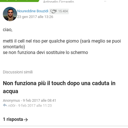
Antonello Ciccarello
Noureddine Bouzidi
15.404
23 gen 2017 alle 13:26
ciao,
metti il cell nel riso per qualche giorno (sarà meglio se puoi
smontarlo)
se non funziona devi sostituire lo schermo
Discussioni simili
Non funziona più il touch dopo una caduta in
acqua
Anonymus
-
9 feb 2017 alle 08:41
n00r
-
9 feb 2017 alle 11:23
1 risposta