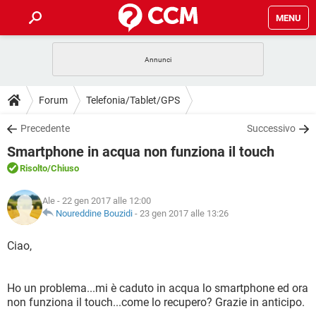
MENU
HOME
COVID-19
GAMING
GUIDE
Forum
Telefonia/Tablet/GPS
INTRATTENIMENTO
ANDROID
COVID-19
GAMING
DOWNLOAD
Precedente
Successivo
iOS
WINDOWS 10
INTRATTENIMENTO
ANDROID
Smartphone in acqua non funziona il touch
INSTAGRAM
COVID-19
WHATSAPP
GAMING
FORUM
iOS
WINDOWS 10
Risolto
/Chiuso
TIKTOK
INTRATTENIMENTO
FACEBOOK
ANDROID
INSTAGRAM
COVID-19
WHATSAPP
GAMING
GLOSSARIO
HARDWARE
iOS
Ale
- 22 gen 2017 alle 12:00
WINDOWS 10
TIKTOK
INTRATTENIMENTO
FACEBOOK
ANDROID
Noureddine Bouzidi
-
23 gen 2017 alle 13:26
INSTAGRAM
COVID-19
WHATSAPP
GAMING
HARDWARE
iOS
WINDOWS 10
Ciao,
TIKTOK
INTRATTENIMENTO
FACEBOOK
ANDROID
INSTAGRAM
WHATSAPP
HARDWARE
iOS
WINDOWS 10
TIKTOK
FACEBOOK
Ho un problema...mi è caduto in acqua lo smartphone ed ora
INSTAGRAM
WHATSAPP
non funziona il touch...come lo recupero? Grazie in anticipo.
HARDWARE