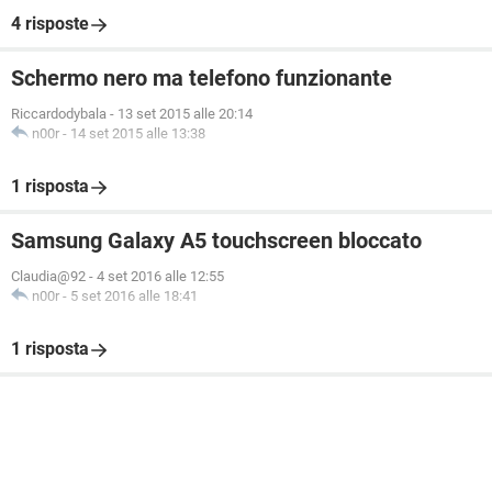
4 risposte
Schermo nero ma telefono funzionante
Riccardodybala
-
13 set 2015 alle 20:14
n00r
-
14 set 2015 alle 13:38
1 risposta
Samsung Galaxy A5 touchscreen bloccato
Claudia@92
-
4 set 2016 alle 12:55
n00r
-
5 set 2016 alle 18:41
1 risposta