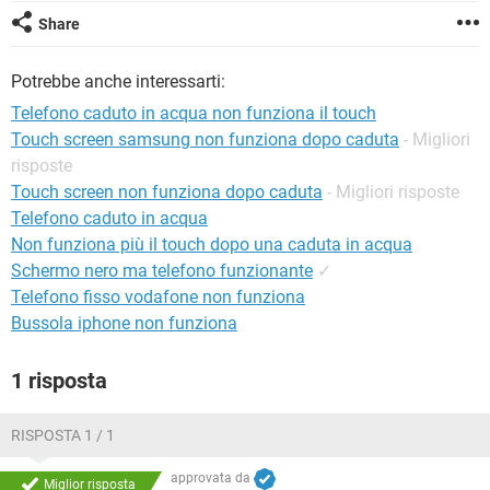
TIKTOK
FACEBOOK
Share
HARDWARE
Potrebbe anche interessarti:
Telefono caduto in acqua non funziona il touch
Touch screen samsung non funziona dopo caduta
- Migliori
risposte
Touch screen non funziona dopo caduta
- Migliori risposte
Telefono caduto in acqua
Non funziona più il touch dopo una caduta in acqua
Schermo nero ma telefono funzionante
✓
Telefono fisso vodafone non funziona
Bussola iphone non funziona
1 risposta
RISPOSTA 1 / 1
approvata da
Miglior risposta