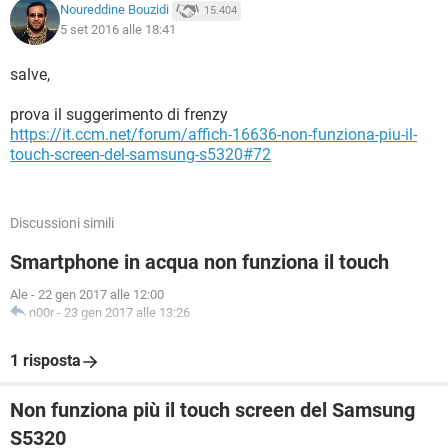
Noureddine Bouzidi
15.404
5 set 2016 alle 18:41
salve,
prova il suggerimento di frenzy
https://it.ccm.net/forum/affich-16636-non-funziona-piu-il-
touch-screen-del-samsung-s5320#72
Discussioni simili
Smartphone in acqua non funziona il touch
Ale
-
22 gen 2017 alle 12:00
n00r
-
23 gen 2017 alle 13:26
1 risposta
Non funziona più il touch screen del Samsung
S5320