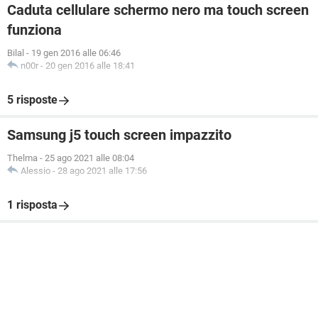
Caduta cellulare schermo nero ma touch screen
funziona
Bilal
-
19 gen 2016 alle 06:46
n00r
-
20 gen 2016 alle 18:41
5 risposte
Samsung j5 touch screen impazzito
Thelma
-
25 ago 2021 alle 08:04
Alessio
-
28 ago 2021 alle 17:56
1 risposta