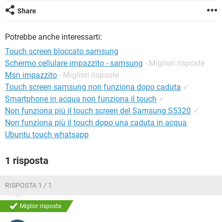
TIKTOK
FACEBOOK
Share
HARDWARE
Potrebbe anche interessarti:
Touch screen bloccato samsung
Schermo cellulare impazzito - samsung
- Migliori risposte
Msn impazzito
- Migliori risposte
Touch screen samsung non funziona dopo caduta
✓
Smartphone in acqua non funziona il touch
✓
Non funziona più il touch screen del Samsung S5320
✓
Non funziona più il touch dopo una caduta in acqua
Ubuntu touch whatsapp
1 risposta
RISPOSTA 1 / 1
Miglior risposta