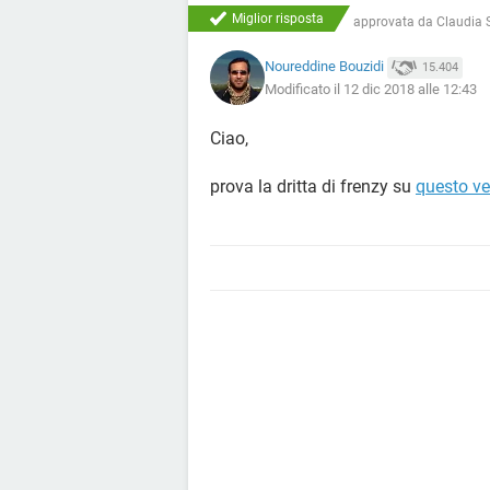
Miglior risposta
approvata da
Claudia S
Noureddine Bouzidi
15.404
Modificato il 12 dic 2018 alle 12:43
Ciao,
prova la dritta di frenzy su
questo ve