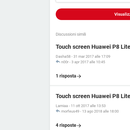
Visualiz
Discussioni simili
Touch screen Huawei P8 Lite
Dasha58
-
31 mar 2017 alle 17:09
n00r
-
3 apr 2017 alle 10:45
1 risposta
Touch screen Huawei P8 Lite 
Lamiaa
-
11 ott 2017 alle 13:53
morfeus49
-
13 ago 2018 alle 18:00
4 risposte