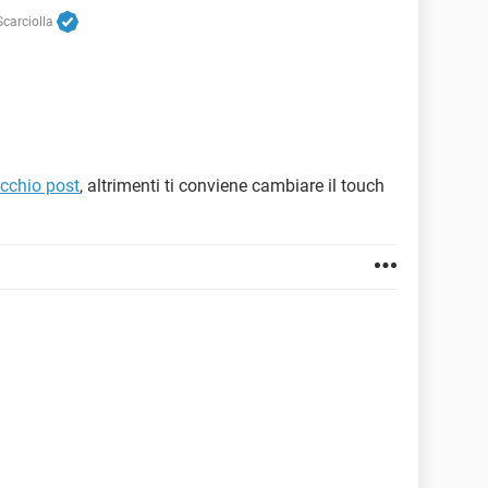
carciolla
cchio post
, altrimenti ti conviene cambiare il touch