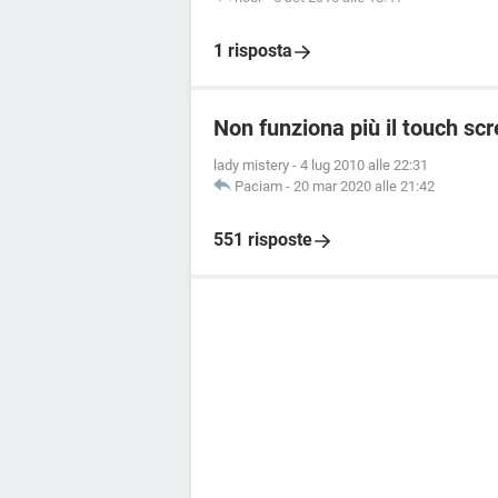
1 risposta
Non funziona più il touch s
lady mistery
-
4 lug 2010 alle 22:31
Paciam
-
20 mar 2020 alle 21:42
551 risposte