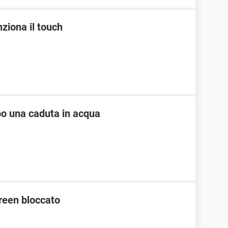
ziona il touch
po una caduta in acqua
een bloccato