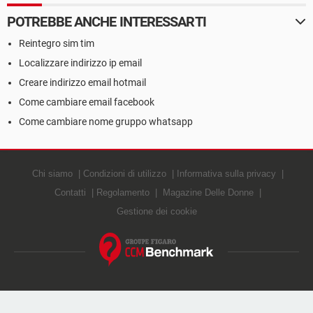
POTREBBE ANCHE INTERESSARTI
Reintegro sim tim
Localizzare indirizzo ip email
Creare indirizzo email hotmail
Come cambiare email facebook
Come cambiare nome gruppo whatsapp
Chi siamo
Condizioni di utilizzo
Informativa sulla privacy
Contatti
Regolamento
Magazine Delle Donne
Gestione dei cookie