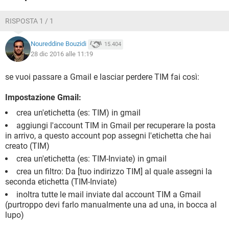
RISPOSTA 1 / 1
Noureddine Bouzidi
15.404
28 dic 2016 alle 11:19
se vuoi passare a Gmail e lasciar perdere TIM fai così:
Impostazione Gmail:
crea un'etichetta (es: TIM) in gmail
aggiungi l'account TIM in Gmail per recuperare la posta
in arrivo, a questo account pop assegni l'etichetta che hai
creato (TIM)
crea un'etichetta (es: TIM-Inviate) in gmail
crea un filtro: Da [tuo indirizzo TIM] al quale assegni la
seconda etichetta (TIM-Inviate)
inoltra tutte le mail inviate dal account TIM a Gmail
(purtroppo devi farlo manualmente una ad una, in bocca al
lupo)