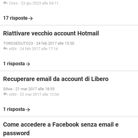
Criss
-
23 giu 2023 alle 04:11
17 risposte
Riattivare vecchio account Hotmail
TOROSEDUTO23
-
24 feb 2017 alle 15:50
n00r
-
24 feb 2017 alle 17:16
1 risposta
Recuperare email da account di Libero
Silvia
-
21 mar 2017 alle 18:55
n00r
-
22 mar 2017 alle 12:04
1 risposta
Come accedere a Facebook senza email e
password