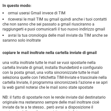
In questo modo:
ormai userai Gmail invece di TIM
riceverai le mail TIM su gmail quindi anche i tuoi contatti
che non sanno che sei passato a gmail riusciranno a
raggiungerti e puoi comunicarli il tuo nuovo indirizzo gmail
avrai la tua cronologia delle mail inviate da TIM anche se
saranno solo inoltrate
copiare le mail inoltrate nella cartella inviate di gmail
una volta inoltrate tutte le mail se vuoi spostarle nella
cartella Inviate di gmail, installa thunderbird e configuralo
con la posta gmail, una volta sincronizzate tutte le mail
seleziona quelle con l'etichetta TIM-Inviate e trascinale nella
cartella Inviate, il programma sincronizzerà l'azione e se apri
la web gamil noterai che le mail sono state spostate
NB: il fatto di spostarle non le rende inviate dal destinatario
originale ma resteranno sempre delle mail inoltrare cioè
inviate da te a te stesso.. però avrai a disposizione il