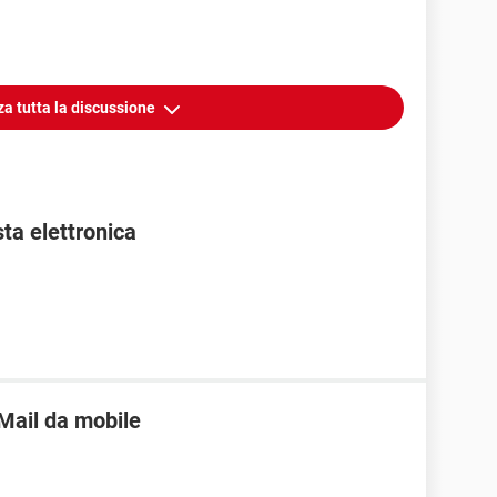
za tutta la discussione
sta elettronica
 Mail da mobile