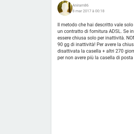
Aniram86
8 mar 2017 à 00:18
Il metodo che hai descritto vale solo
un contratto di fornitura ADSL. Se inf
essere chiusa solo per inattività. 
90 gg di inattività! Per avere la chi
disattivata la casella + altri 270 gi
per non avere più la casella di posta 