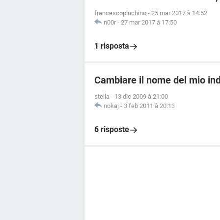
francescopluchino
-
25 mar 2017 à 14:52
n00r
-
27 mar 2017 à 17:50
1 risposta
Cambiare il nome del mio ind
stella
-
13 dic 2009 à 21:00
nokaj
-
3 feb 2011 à 20:13
6 risposte