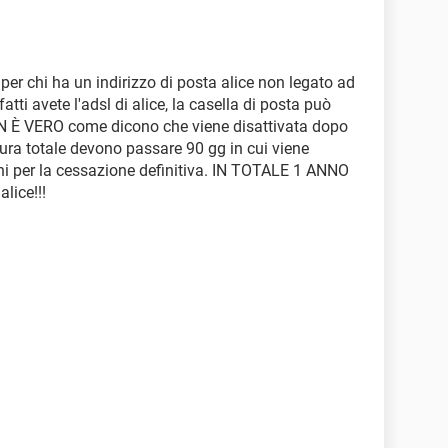
 per chi ha un indirizzo di posta alice non legato ad
atti avete l'adsl di alice, la casella di posta può
NON È VERO come dicono che viene disattivata dopo
usura totale devono passare 90 gg in cui viene
orni per la cessazione definitiva. IN TOTALE 1 ANNO
alice!!!