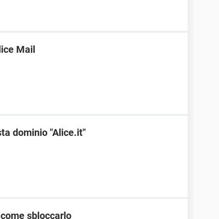
ice Mail
ta dominio "Alice.it"
 come sbloccarlo