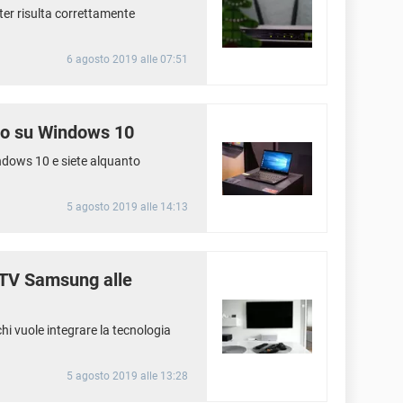
ter risulta correttamente
6 agosto 2019 alle 07:51
ollo su Windows 10
dows 10 e siete alquanto
5 agosto 2019 alle 14:13
 TV Samsung alle
hi vuole integrare la tecnologia
5 agosto 2019 alle 13:28