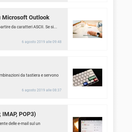
 Microsoft Outlook
rtire da caratteri ASCII. Se si...
6 agosto 2019 alle 09:48
ombinazioni da tastiera e servono
6 agosto 2019 alle 08:37
P, IMAP, POP3)
nte delle e-mail sul un