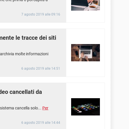
7 agosto 2019 alle 09:16
nte le tracce dei siti
 archivia molte informazioni
6 agosto 2019 alle 14:51
deo cancellati da
 sistema cancella solo...
Per
6 agosto 2019 alle 14:44