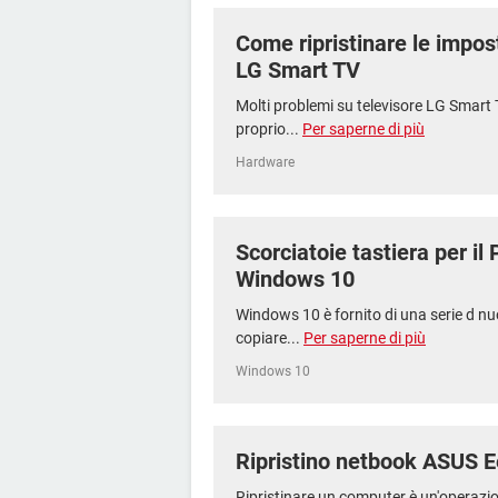
Come ripristinare le impost
LG Smart TV
Molti problemi su televisore LG Smart T
proprio...
Per saperne di più
Hardware
Scorciatoie tastiera per i
Windows 10
Windows 10 è fornito di una serie d nu
copiare...
Per saperne di più
Windows 10
Ripristino netbook ASUS 
Ripristinare un computer è un'operazio