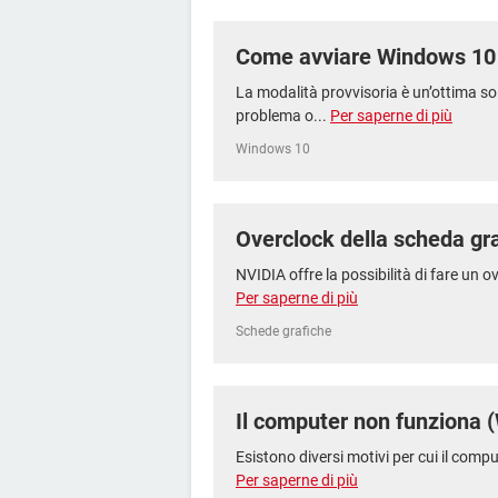
Come avviare Windows 10 
La modalità provvisoria è un’ottima sol
problema o...
Per saperne di più
Windows 10
Overclock della scheda gr
NVIDIA offre la possibilità di fare un o
Per saperne di più
Schede grafiche
Il computer non funziona 
Esistono diversi motivi per cui il compu
Per saperne di più