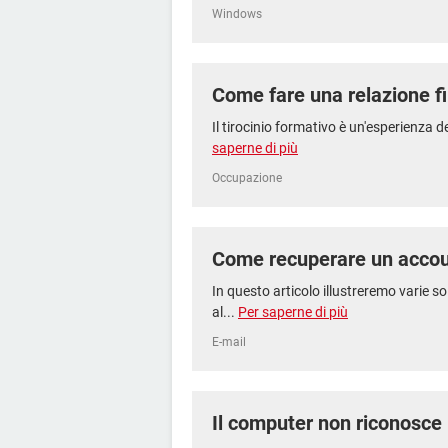
Windows
Come fare una relazione fin
Il tirocinio formativo è un'esperienza 
saperne di più
Occupazione
Come recuperare un accou
In questo articolo illustreremo varie s
al...
Per saperne di più
E-mail
Il computer non riconosce i