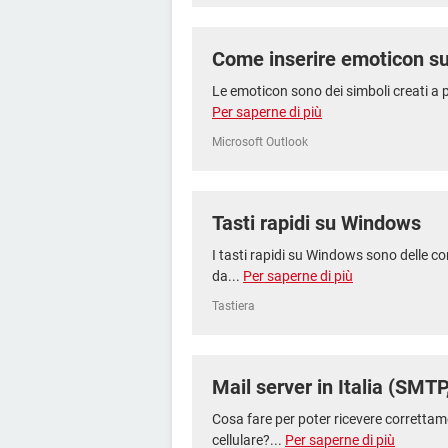
Come inserire emoticon su
Le emoticon sono dei simboli creati a pa
Per saperne di più
Microsoft Outlook
Tasti rapidi su Windows
I tasti rapidi su Windows sono delle c
da...
Per saperne di più
Tastiera
Mail server in Italia (SMT
Cosa fare per poter ricevere correttame
cellulare?...
Per saperne di più