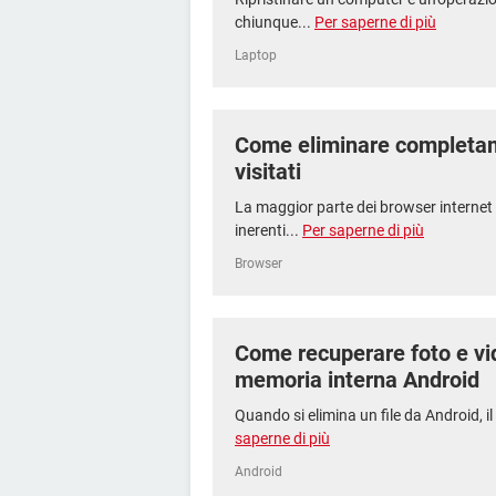
chiunque...
Per saperne di più
Laptop
Come eliminare completame
visitati
La maggior parte dei browser internet
inerenti...
Per saperne di più
Browser
Come recuperare foto e vi
memoria interna Android
Quando si elimina un file da Android, il
saperne di più
Android