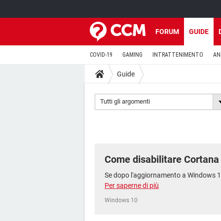
FORUM
GUIDE
COVID-19
GAMING
INTRATTENIMENTO
AN
Guide
Tutti gli argomenti
Come disabilitare Cortan
Se dopo l'aggiornamento a Windows 10, si
Per saperne di più
Windows 10