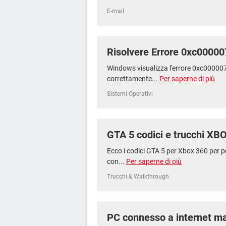
E-mail
Risolvere Errore 0xc0000
Windows visualizza l'errore 0xc000007
correttamente...
Per saperne di più
Sistemi Operativi
GTA 5 codici e trucchi XB
Ecco i codici GTA 5 per Xbox 360 per po
con...
Per saperne di più
Trucchi & Walkthrough
PC connesso a internet m