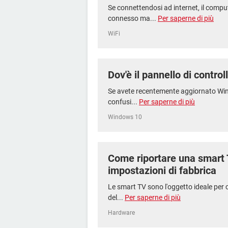
Se connettendosi ad internet, il compu
connesso ma...
Per saperne di più
WiFi
Dov'è il pannello di contr
Se avete recentemente aggiornato Win
confusi...
Per saperne di più
Windows 10
Come riportare una smart
impostazioni di fabbrica
Le smart TV sono l'oggetto ideale per c
del...
Per saperne di più
Hardware