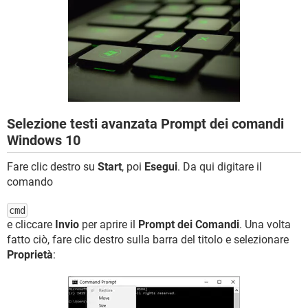
TIKTOK
FACEBOOK
HARDWARE
Selezione testi avanzata Prompt dei comandi
Windows 10
Fare clic destro su
Start
, poi
Esegui
. Da qui digitare il
comando
cmd
e cliccare
Invio
per aprire il
Prompt dei Comandi
. Una volta
fatto ciò, fare clic destro sulla barra del titolo e selezionare
Proprietà
: