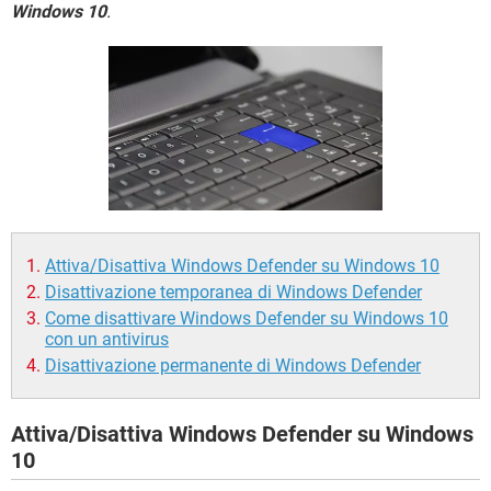
TIKTOK
FACEBOOK
Windows 10
.
HARDWARE
Attiva/Disattiva Windows Defender su Windows 10
Disattivazione temporanea di Windows Defender
Come disattivare Windows Defender su Windows 10
con un antivirus
Disattivazione permanente di Windows Defender
Attiva/Disattiva Windows Defender su Windows
10