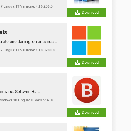
 7
Lingua:
IT
Versione:
4.10.209.0
Download
als
rato uno dei migliori antivirus...
 7
Lingua:
IT
Versione:
4.10.0209.0
Download
antivirus Softwin. Ha...
Windows 10
Lingua:
IT
Versione:
10
Download