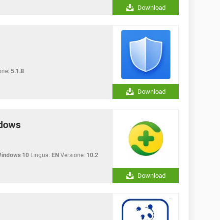
Download
one:
5.1.8
Download
ndows
Windows 10
Lingua:
EN
Versione:
10.2
Download