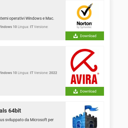
stemi operativi Windows e Mac.
Windows 10
Lingua:
IT
Versione:
Download
Windows 10
Lingua:
IT
Versione:
2022
Download
als 64bit
irus sviluppato da Microsoft per