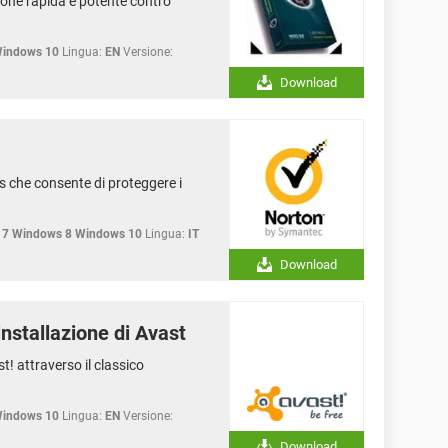
ione rapida e potente contro
Windows 10
Lingua:
EN
Versione:
Download
s che consente di proteggere i
 7 Windows 8 Windows 10
Lingua:
IT
Download
installazione di Avast
st! attraverso il classico
Windows 10
Lingua:
EN
Versione:
Download