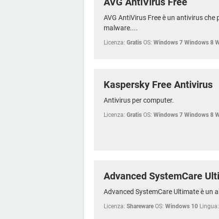
AVG AntiVirus Free
AVG AntiVirus Free è un antivirus che p
malware....
Licenza:
Gratis
OS:
Windows 7 Windows 8 
Kaspersky Free Antivirus
Antivirus per computer.
Licenza:
Gratis
OS:
Windows 7 Windows 8 
Advanced SystemCare Ult
Advanced SystemCare Ultimate è un anti
Licenza:
Shareware
OS:
Windows 10
Lingua: