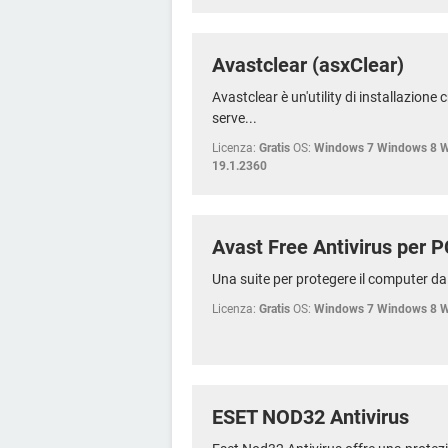
Avastclear (asxClear)
Avastclear è un'utility di installazione
serve...
Licenza:
Gratis
OS:
Windows 7 Windows 8 
19.1.2360
Avast Free Antivirus per P
Una suite per protegere il computer da
Licenza:
Gratis
OS:
Windows 7 Windows 8 
ESET NOD32 Antivirus