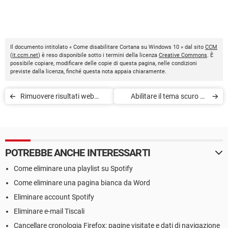
Il documento intitolato « Come disabilitare Cortana su Windows 10 » dal sito
CCM
(
it.ccm.net
) è reso disponibile sotto i termini della licenza
Creative Commons
. È
possibile copiare, modificare delle copie di questa pagina, nelle condizioni
previste dalla licenza, finché questa nota appaia chiaramente.
Rimuovere risultati web
Abilitare il tema scuro su
dalla ricerca di Windows 10
Windows 10
POTREBBE ANCHE INTERESSARTI
Come eliminare una playlist su Spotify
Come eliminare una pagina bianca da Word
Eliminare account Spotify
Eliminare e-mail Tiscali
Cancellare cronologia Firefox: pagine visitate e dati di navigazione