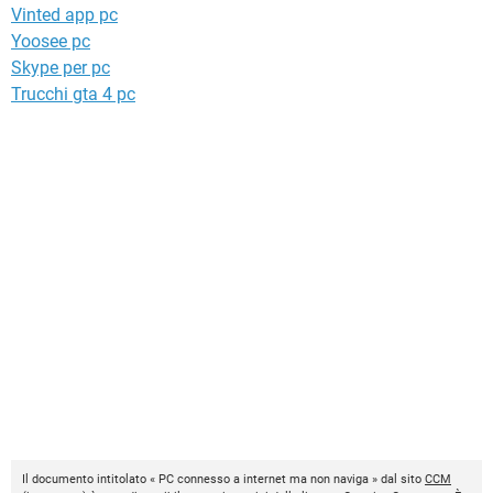
Vinted app pc
Yoosee pc
Skype per pc
Trucchi gta 4 pc
Il documento intitolato « PC connesso a internet ma non naviga » dal sito
CCM