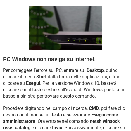
TIKTOK
FACEBOOK
HARDWARE
PC Windows non naviga su internet
Per correggere l’errore sul PC, entrare sul
Desktop
, quindi
cliccare il menu
Start
dalla barra delle applicazioni, e fine
cliccare su
Esegui
. Per la versione Windows 10, basterà
cliccare con il tasto destro sull’icona di Windows posta a in
basso a sinistra per trovare questo comando.
Procedere digitando nel campo di ricerca,
CMD
, poi fare clic
destro con il mouse sul testo e selezionare
Esegui come
amministratore
. Ora entrare nel comando
netsh winsock
reset catalog
e cliccare
Invio
. Successivamente, cliccare su