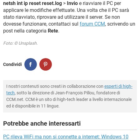
netsh int ip reset reset.log
>
Invio
e riavviare il PC per
applicare le modifiche effettuate. Una volta che il PC sarà
stato riavviato, riprovare ad utilizzare il server. Se non
dovesse funzionare, contattaci sul
forum CCM
, scrivendo un
post nella categoria
Rete
.
Foto: © Unsplash.
Condividi
I nostri contenuti sono creati in collaborazione con
esperti di high-
tech
, sotto la direzione di Jean-François Pillou, fondatore di
CCM.net. CCM è un sito di high-tech leader a livello internazionale
ed è disponibile in 11 lingue.
Potrebbe anche interessarti
PC rileva WiFi ma non si connette a internet: Windows 10