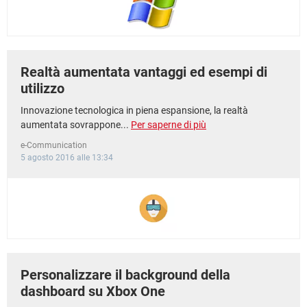
Realtà aumentata vantaggi ed esempi di
utilizzo
Innovazione tecnologica in piena espansione, la realtà
aumentata sovrappone...
Per saperne di più
e-Communication
5 agosto 2016 alle 13:34
Personalizzare il background della
dashboard su Xbox One