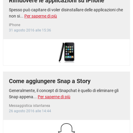
Rimuovere le applicazioni su iPhone
Spesso può capitare di voler disinstallare delle applicazioni che
non si...
Per saperne di più
IPhone
31 agosto 2016 alle 15:36
Come aggiungere Snap a Story
Generalmente, il concept di Snapchat è quello di eliminare gli
Snap appena...
Per saperne di più
Messaggistica istantanea
26 agosto 2016 alle 14:44