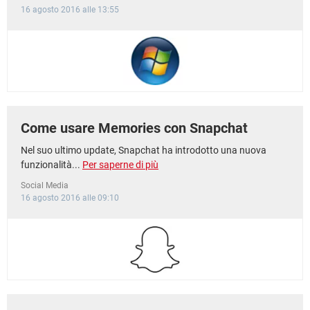
16 agosto 2016 alle 13:55
Come usare Memories con Snapchat
Nel suo ultimo update, Snapchat ha introdotto una nuova
funzionalità...
Per saperne di più
Social Media
16 agosto 2016 alle 09:10