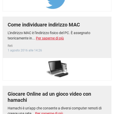
Come individuare indirizzo MAC
L'indirizzo MAC è l'indirizzo fisico del PC. È assegnato
teoricamente in...
Per saperne di più
Reti
1 agosto 2016 alle 14:26
Giocare Online ad un gioco video con
hamachi
Hamachi è un'app che consente a diversi computer remoti di
creare una rete...
Per saperne di più