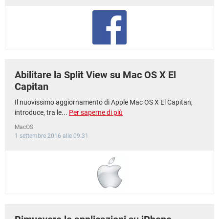
TIKTOK
FACEBOOK
HARDWARE
Abilitare la Split View su Mac OS X El
Capitan
Il nuovissimo aggiornamento di Apple Mac OS X El Capitan,
introduce, tra le...
Per saperne di più
MacOS
1 settembre 2016 alle 09:31