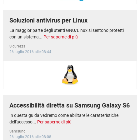
Soluzioni antivirus per Linux
La maggior parte degli utenti GNU/Linux si sentono protetti
con un sistema...
Per saperne di più
Sicurezza
26 luglio 2016 alle 08:44
Accessibilità diretta su Samsung Galaxy S6
In questa guida vedremo come abilitare le caratteristiche
dell'accesso...
Per saperne di più
Samsung
26 luglio 2016 alle 08:08