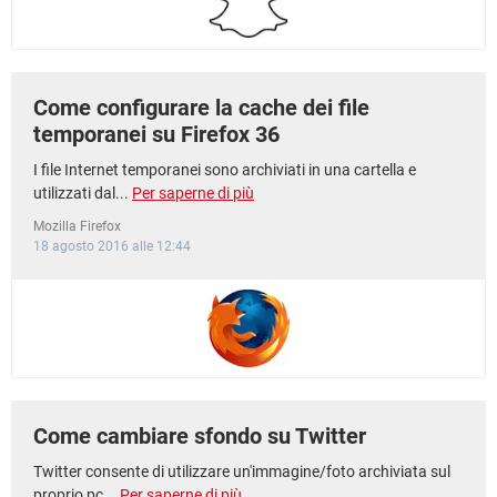
Come configurare la cache dei file
temporanei su Firefox 36
I file Internet temporanei sono archiviati in una cartella e
utilizzati dal...
Per saperne di più
Mozilla Firefox
18 agosto 2016 alle 12:44
Come cambiare sfondo su Twitter
Twitter consente di utilizzare un'immagine/foto archiviata sul
proprio pc...
Per saperne di più