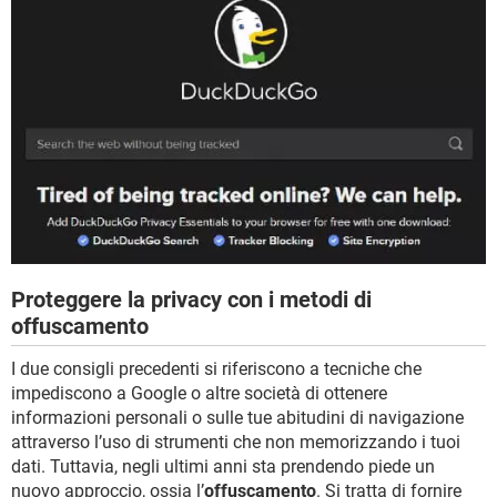
Proteggere la privacy con i metodi di
offuscamento
I due consigli precedenti si riferiscono a tecniche che
impediscono a Google o altre società di ottenere
informazioni personali o sulle tue abitudini di navigazione
attraverso l’uso di strumenti che non memorizzando i tuoi
dati. Tuttavia, negli ultimi anni sta prendendo piede un
nuovo approccio, ossia l’
offuscamento
. Si tratta di fornire