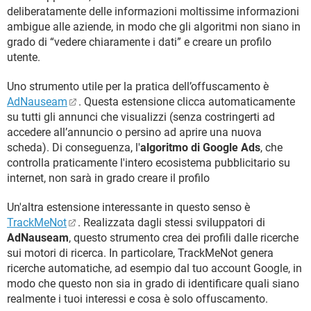
deliberatamente delle informazioni moltissime informazioni
ambigue alle aziende, in modo che gli algoritmi non siano in
grado di “vedere chiaramente i dati” e creare un profilo
utente.
Uno strumento utile per la pratica dell’offuscamento è
AdNauseam
. Questa estensione clicca automaticamente
su tutti gli annunci che visualizzi (senza costringerti ad
accedere all’annuncio o persino ad aprire una nuova
scheda). Di conseguenza, l'
algoritmo di Google Ads
, che
controlla praticamente l'intero ecosistema pubblicitario su
internet, non sarà in grado creare il profilo
Un'altra estensione interessante in questo senso è
TrackMeNot
. Realizzata dagli stessi sviluppatori di
AdNauseam
, questo strumento crea dei profili dalle ricerche
sui motori di ricerca. In particolare, TrackMeNot genera
ricerche automatiche, ad esempio dal tuo account Google, in
modo che questo non sia in grado di identificare quali siano
realmente i tuoi interessi e cosa è solo offuscamento.