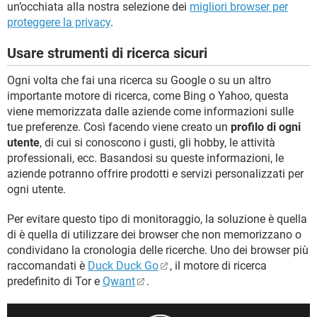
un’occhiata alla nostra selezione dei
migliori browser per
proteggere la privacy
.
Usare strumenti di ricerca sicuri
Ogni volta che fai una ricerca su Google o su un altro
importante motore di ricerca, come Bing o Yahoo, questa
viene memorizzata dalle aziende come informazioni sulle
tue preferenze. Così facendo viene creato un
profilo di ogni
utente
, di cui si conoscono i gusti, gli hobby, le attività
professionali, ecc. Basandosi su queste informazioni, le
aziende potranno offrire prodotti e servizi personalizzati per
ogni utente.
Per evitare questo tipo di monitoraggio, la soluzione è quella
di è quella di utilizzare dei browser che non memorizzano o
condividano la cronologia delle ricerche. Uno dei browser più
raccomandati è
Duck Duck Go
, il motore di ricerca
predefinito di Tor e
Qwant
.