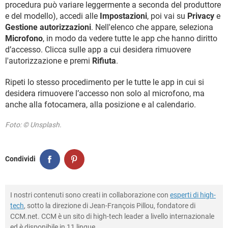
procedura può variare leggermente a seconda del produttore
e del modello), accedi alle
Impostazioni
, poi vai su
Privacy
e
Gestione autorizzazioni
. Nell'elenco che appare, seleziona
Microfono
, in modo da vedere tutte le app che hanno diritto
d’accesso. Clicca sulle app a cui desidera rimuovere
l'autorizzazione e premi
Rifiuta
.
Ripeti lo stesso procedimento per le tutte le app in cui si
desidera rimuovere l’accesso non solo al microfono, ma
anche alla fotocamera, alla posizione e al calendario.
Foto: © Unsplash.
Condividi
I nostri contenuti sono creati in collaborazione con
esperti di high-
tech
, sotto la direzione di Jean-François Pillou, fondatore di
CCM.net. CCM è un sito di high-tech leader a livello internazionale
ed è disponibile in 11 lingue.