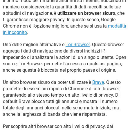
Il primo modo per rimanere anonimi su internet, riducendo in
maniera considerevole la quantità di dati raccolti sulle tue
abitudini di navigazione, è
utilizzare un browser sicuro
, che
ti garantisce maggiore privacy. In questo senso, Google
Chrome non è l’opzione migliore, anche se si usa la
modalità
in incognito
.
Una delle migliori alternative è
Tor Browser
. Questo browser
aggrega i dati di navigazione da diversi indirizzi IP,
impedendo di analizzare la azioni di un singolo utente. Open
source, Tor Browser permette l’accesso a qualsiasi pagina,
anche se questa è bloccata nel proprio paese di origine.
Un altro browser sicuro da poter utilizzare è
Brave
. Questo
promette di essere più rapido di Chrome e di altri browser,
garantendo allo stesso tempo un alto livello di privacy. Di
default Brave blocca tutti gli annunci e mostra il numero
totale degli annunci bloccati nella schermata iniziale, ma
anche la larghezza di banda che viene risparmiata.
Per scoprire altri browser con alto livello di privacy, dai