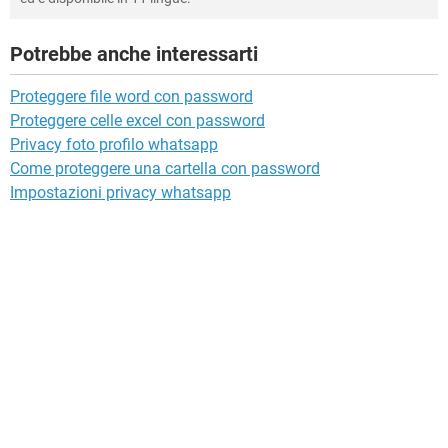
Potrebbe anche interessarti
Proteggere file word con password
Proteggere celle excel con password
Privacy foto profilo whatsapp
Come proteggere una cartella con password
Impostazioni privacy whatsapp