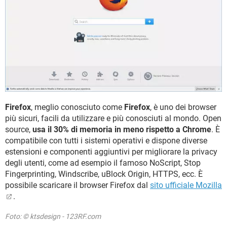
Firefox
, meglio conosciuto come
Firefox
, è uno dei browser
più sicuri, facili da utilizzare e più conosciuti al mondo. Open
source,
usa il 30% di memoria in meno rispetto a Chrome
. È
compatibile con tutti i sistemi operativi e dispone diverse
estensioni e componenti aggiuntivi per migliorare la privacy
degli utenti, come ad esempio il famoso NoScript, Stop
Fingerprinting, Windscribe, uBlock Origin, HTTPS, ecc. È
possibile scaricare il browser Firefox dal
sito ufficiale Mozilla
.
Foto: © ktsdesign - 123RF.com