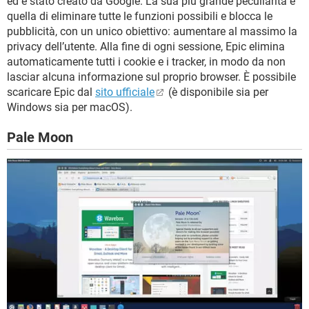
ed è stato creato da Google. La sua più grande peculiarità è
quella di eliminare tutte le funzioni possibili e blocca le
pubblicità, con un unico obiettivo: aumentare al massimo la
privacy dell’utente. Alla fine di ogni sessione, Epic elimina
automaticamente tutti i cookie e i tracker, in modo da non
lasciar alcuna informazione sul proprio browser. È possibile
scaricare Epic dal
sito ufficiale
(è disponibile sia per
Windows sia per macOS).
Pale Moon