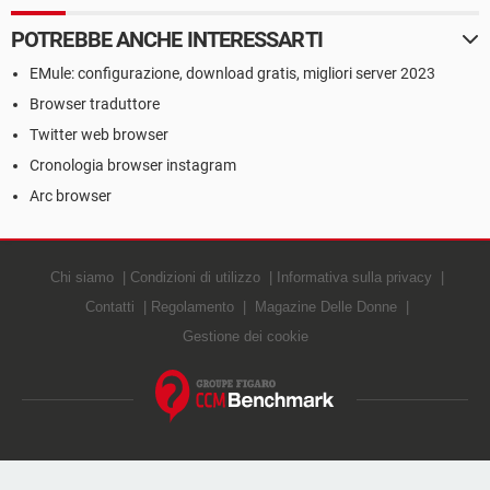
POTREBBE ANCHE INTERESSARTI
EMule: configurazione, download gratis, migliori server 2023
Browser traduttore
Twitter web browser
Cronologia browser instagram
Arc browser
Chi siamo
Condizioni di utilizzo
Informativa sulla privacy
Contatti
Regolamento
Magazine Delle Donne
Gestione dei cookie