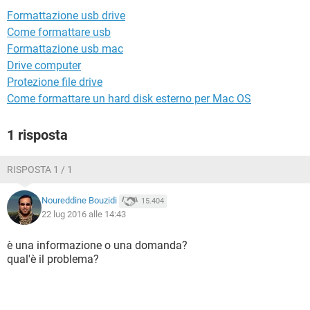
TIKTOK
FACEBOOK
Formattazione usb drive
HARDWARE
Come formattare usb
Formattazione usb mac
Drive computer
Protezione file drive
Come formattare un hard disk esterno per Mac OS
1 risposta
RISPOSTA 1 / 1
Noureddine Bouzidi
15.404
22 lug 2016 alle 14:43
è una informazione o una domanda?
qual'è il problema?