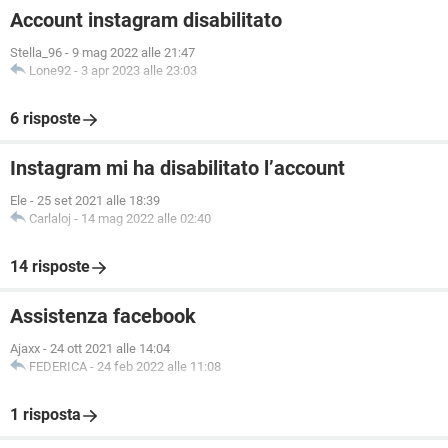
Account instagram disabilitato
Stella_96
-
9 mag 2022 alle 21:47
Lone92
-
3 apr 2023 alle 23:03
6 risposte
Instagram mi ha disabilitato l’account
Ele
-
25 set 2021 alle 18:39
Carlaloj
-
14 mag 2022 alle 02:40
14 risposte
Assistenza facebook
Ajaxx
-
24 ott 2021 alle 14:04
FEDERICA
-
24 feb 2022 alle 11:08
1 risposta