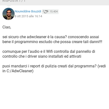
RISPOSTA 1 / 1
Noureddine Bouzidi
15.404
8 ott 2015 alle 16:14
Ciao,
sei sicuro che adwcleaner è la causa? conoscendo assai
bene il programmino escludo che possa creare tali danni!!!
comunque per l'audio e il Wifi controlla dal pannello di
controllo che i driver siano installati ed attivati
puoi mandarci i report di pulizia creati dal programma? (vedi
in C:/AdwCleaner)