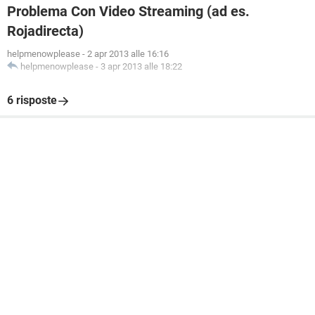
Problema Con Video Streaming (ad es.
Rojadirecta)
helpmenowplease
-
2 apr 2013 alle 16:16
helpmenowplease
-
3 apr 2013 alle 18:22
6 risposte