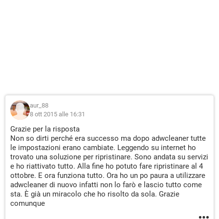
aur_88
8 ott 2015 alle 16:31
Grazie per la risposta
Non so dirti perché era successo ma dopo adwcleaner tutte
le impostazioni erano cambiate. Leggendo su internet ho
trovato una soluzione per ripristinare. Sono andata su servizi
e ho riattivato tutto. Alla fine ho potuto fare ripristinare al 4
ottobre. E ora funziona tutto. Ora ho un po paura a utilizzare
adwcleaner di nuovo infatti non lo farò e lascio tutto come
sta. È già un miracolo che ho risolto da sola. Grazie
comunque