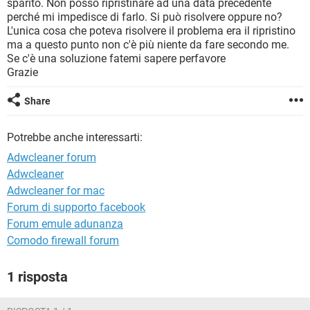
sparito. Non posso ripristinare ad una data precedente
TIKTOK
FACEBOOK
perché mi impedisce di farlo. Si può risolvere oppure no?
HARDWARE
L'unica cosa che poteva risolvere il problema era il ripristino
ma a questo punto non c'è più niente da fare secondo me.
Se c'è una soluzione fatemi sapere perfavore
Grazie
Share
Potrebbe anche interessarti:
Adwcleaner forum
Adwcleaner
Adwcleaner for mac
Forum di supporto facebook
Forum emule adunanza
Comodo firewall forum
1 risposta