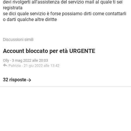
devi rivolgerti all'assistenza del servizio mail al quale ti sei
registrata
se dici quale servizio è forse possiamo dirti come contattarli
o darti qualche altre diritte
Discussioni simili
Account bloccato per età URGENTE
Olly
-
3 mag 2022 alle 20:03
Patrizia
-
21 giu 2022 alle 13:42
32 risposte