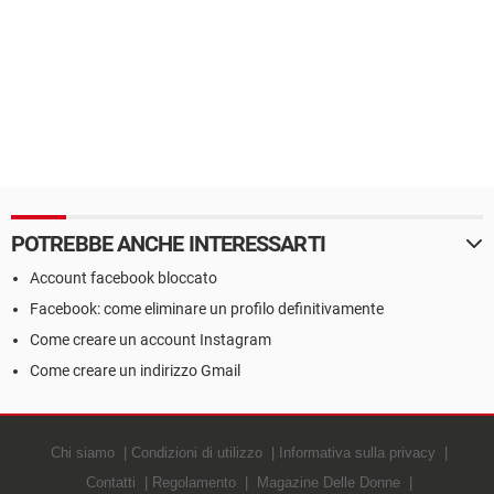
POTREBBE ANCHE INTERESSARTI
Account facebook bloccato
Facebook: come eliminare un profilo definitivamente
Come creare un account Instagram
Come creare un indirizzo Gmail
Chi siamo
Condizioni di utilizzo
Informativa sulla privacy
Contatti
Regolamento
Magazine Delle Donne