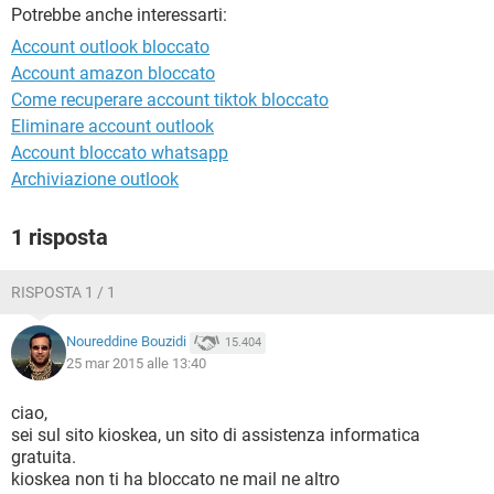
TIKTOK
FACEBOOK
Potrebbe anche interessarti:
Account outlook bloccato
HARDWARE
Account amazon bloccato
Come recuperare account tiktok bloccato
Eliminare account outlook
Account bloccato whatsapp
Archiviazione outlook
1 risposta
RISPOSTA 1 / 1
Noureddine Bouzidi
15.404
25 mar 2015 alle 13:40
ciao,
sei sul sito kioskea, un sito di assistenza informatica
gratuita.
kioskea non ti ha bloccato ne mail ne altro