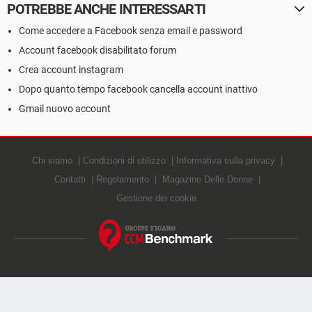
POTREBBE ANCHE INTERESSARTI
Come accedere a Facebook senza email e password
Account facebook disabilitato forum
Crea account instagram
Dopo quanto tempo facebook cancella account inattivo
Gmail nuovo account
Chi siamo
Condizioni di utilizzo
Informativa sulla privacy
Contatti
Regolamento
Magazine Delle Donne
Gestione dei cookie