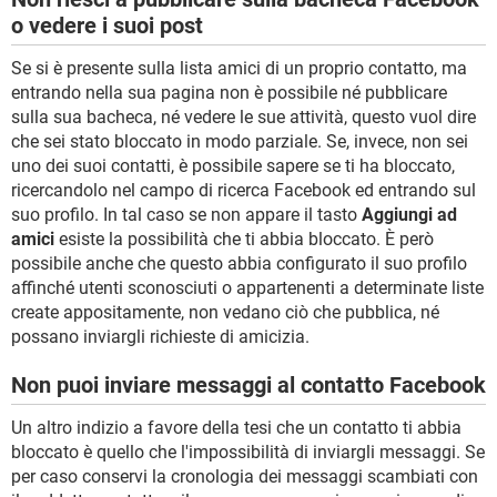
o vedere i suoi post
Se si è presente sulla lista amici di un proprio contatto, ma
entrando nella sua pagina non è possibile né pubblicare
sulla sua bacheca, né vedere le sue attività, questo vuol dire
che sei stato bloccato in modo parziale. Se, invece, non sei
uno dei suoi contatti, è possibile sapere se ti ha bloccato,
ricercandolo nel campo di ricerca Facebook ed entrando sul
suo profilo. In tal caso se non appare il tasto
Aggiungi ad
amici
esiste la possibilità che ti abbia bloccato. È però
possibile anche che questo abbia configurato il suo profilo
affinché utenti sconosciuti o appartenenti a determinate liste
create appositamente, non vedano ciò che pubblica, né
possano inviargli richieste di amicizia.
Non puoi inviare messaggi al contatto Facebook
Un altro indizio a favore della tesi che un contatto ti abbia
bloccato è quello che l'impossibilità di inviargli messaggi. Se
per caso conservi la cronologia dei messaggi scambiati con