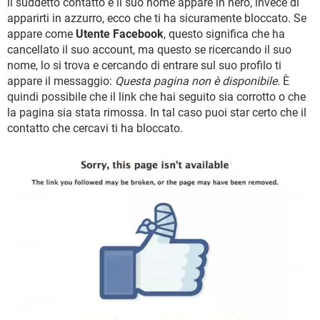
il suddetto contatto e il suo nome appare in nero, invece di
apparirti in azzurro, ecco che ti ha sicuramente bloccato. Se
appare come
Utente Facebook
, questo significa che ha
cancellato il suo account, ma questo se ricercando il suo
nome, lo si trova e cercando di entrare sul suo profilo ti
appare il messaggio:
Questa pagina non è disponibile
. È
quindi possibile che il link che hai seguito sia corrotto o che
la pagina sia stata rimossa. In tal caso puoi star certo che il
contatto che cercavi ti ha bloccato.