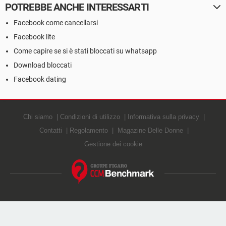
POTREBBE ANCHE INTERESSARTI
Facebook come cancellarsi
Facebook lite
Come capire se si è stati bloccati su whatsapp
Download bloccati
Facebook dating
Chi siamo
Condizioni di utilizzo
Informativa sulla privacy
Contatti
Regolamento
Magazine Delle Donne
Gestione dei cookie