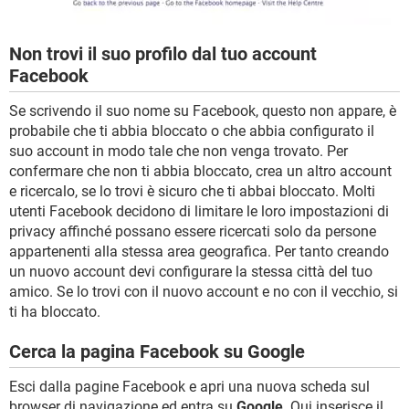
Non trovi il suo profilo dal tuo account
Facebook
Se scrivendo il suo nome su Facebook, questo non appare, è
probabile che ti abbia bloccato o che abbia configurato il
suo account in modo tale che non venga trovato. Per
confermare che non ti abbia bloccato, crea un altro account
e ricercalo, se lo trovi è sicuro che ti abbai bloccato. Molti
utenti Facebook decidono di limitare le loro impostazioni di
privacy affinché possano essere ricercati solo da persone
appartenenti alla stessa area geografica. Per tanto creando
un nuovo account devi configurare la stessa città del tuo
amico. Se lo trovi con il nuovo account e no con il vecchio, si
ti ha bloccato.
Cerca la pagina Facebook su Google
Esci dalla pagine Facebook e apri una nuova scheda sul
browser di navigazione ed entra su
Google
. Qui inserisce il