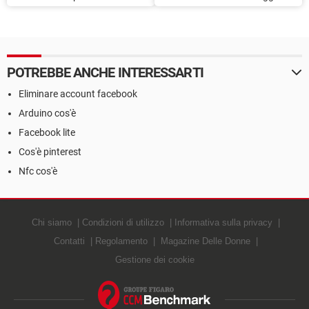
Facebook bloccato
su Facebook
POTREBBE ANCHE INTERESSARTI
Eliminare account facebook
Arduino cos'è
Facebook lite
Cos'è pinterest
Nfc cos'è
Chi siamo
Condizioni di utilizzo
Informativa sulla privacy
Contatti
Regolamento
Magazine Delle Donne
Gestione dei cookie