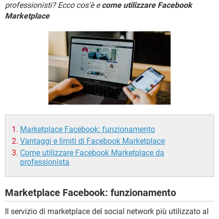
TIKTOK
FACEBOOK
professionisti? Ecco cos'è e
come utilizzare Facebook
Marketplace
HARDWARE
Marketplace Facebook: funzionamento
Vantaggi e limiti di Facebook Marketplace
Come utilizzare Facebook Marketplace da
professionista
Marketplace Facebook: funzionamento
Il servizio di marketplace del social network più utilizzato al