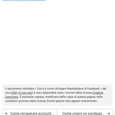
Il documento intitolato « Cos'è e come utilizzare Marketplace di Facebook » dal
sito
CCM
(
it.ccm.net
) è reso disponibile sotto i termini della licenza
Creative
Commons
. È possibile copiare, modificare delle copie di questa pagina, nelle
condizioni previste dalla licenza, finché questa nota appaia chiaramente.
Come recuperare account
Come creare un sondaggio