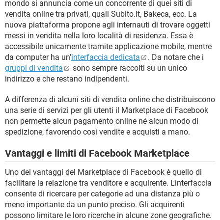
mondo si annuncia come un concorrente di quei siti di
vendita online tra privati, quali Subito.it, Bakeca, ecc. La
nuova piattaforma propone agli internauti di trovare oggetti
messi in vendita nella loro località di residenza. Essa è
accessibile unicamente tramite applicazione mobile, mentre
da computer ha un’
interfaccia dedicata
. Da notare che i
gruppi di vendita
sono sempre raccolti su un unico
indirizzo e che restano indipendenti.
A differenza di alcuni siti di vendita online che distribuiscono
una serie di servizi per gli utenti il Marketplace di Facebook
non permette alcun pagamento online né alcun modo di
spedizione, favorendo così vendite e acquisti a mano.
Vantaggi e limiti di Facebook Marketplace
Uno dei vantaggi del Marketplace di Facebook è quello di
facilitare la relazione tra venditore e acquirente. L'interfaccia
consente di ricercare per categorie ad una distanza più o
meno importante da un punto preciso. Gli acquirenti
possono limitare le loro ricerche in alcune zone geografiche.