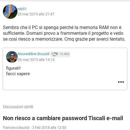
rob51
25 mar 2015 alle 21:47
Sembra che il PC si spenga perché la memoria RAM non è
sufficiente. Domani provo a frammentare il progetto e vedo
se così riesco a memorizzare. Cmq grazie per averci tentato,
Noureddine Bouzidi
15.404
26 mar 2015 alle 14:10
figurati!
facci sapere
Discussioni simili
Non riesco a cambiare password Tiscali e-mail
francescolaurizi
-
3 feb 2018 alle 12:50