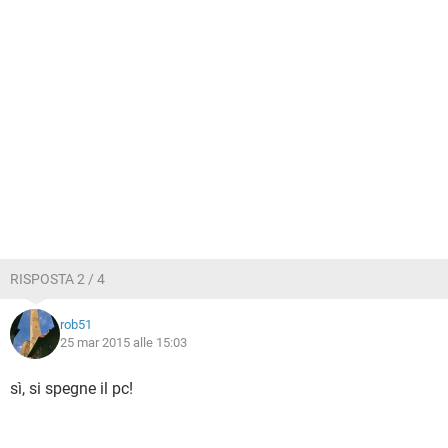
RISPOSTA 2 / 4
rob51
25 mar 2015 alle 15:03
sì, si spegne il pc!