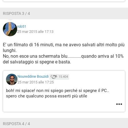
RISPOSTA 3 / 4
rob51
25 mar 2015 alle 17:13
E' un filmato di 16 minuti, ma ne avevo salvati altri molto più
lunghi.
No, non esce una schermata blu............quando arriva al 10%
del salvataggio si spegne e basta.
Noureddine Bouzidi
15.404
25 mar 2015 alle 17:25
boh! mi spiace! non mi spiego perché si spegne il PC..
spero che qualcuno possa esserti più utile
RISPOSTA 4 / 4