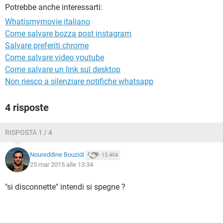
TIKTOK
FACEBOOK
Potrebbe anche interessarti:
HARDWARE
Whatismymovie italiano
Come salvare bozza post instagram
Salvare preferiti chrome
Come salvare video youtube
Come salvare un link sul desktop
Non riesco a silenziare notifiche whatsapp
4 risposte
RISPOSTA 1 / 4
Noureddine Bouzidi
15.404
25 mar 2015 alle 13:34
"si disconnette" intendi si spegne ?