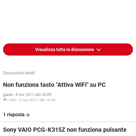
Visualizza tutta la discussione
Discussioni simili
Non funziona tasto "Attiva WiFi" su PC
giada
-
4 nov 2017 alle 20:09
n00r
-
6 nov 2017 alle 16:04
1 risposta
Sony VAIO PCG-K315Z non funziona pulsante