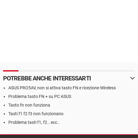
POTREBBE ANCHE INTERESSARTI
ASUS PRO5AV, non si attiva tasto FN e ricezione Wireless
Problema tasto FN + su PC ASUS
Tasto fn non funziona
Tasti f1 f2 f3 non funzionano
Problema tasti f1, f2...ecc..