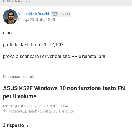
RISPOSTA 1 / 1
Noureddine Bouzidi
15.404
31 ago 2015 alle 15:45
ciao,
parli dei tasti Fn o F1, F2, F3?
prova a scaricare i driver dal sito HP e reinstallarli
Discussioni simili
ASUS K52F Windows 10 non funziona tasto FN
per il volume
MonkeyD.Dragon
-
2 set 2015 alle 00:47
MonkeyD.Dragon
-
3 set 2015 alle 15:34
3 risposte