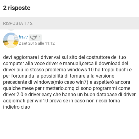
2 risposte
RISPOSTA 1 / 2
fra77
1
2 set 2015 alle 11:12
devi aggiornare i driver.vai sul sito del costruttore del tuo
computer alla voce driver e manuali,cerca il download del
driver più io stesso problema windows 10 ha troppi buchi e
per fortuna da la possibilità di tornare alla versione
precedente di windows(mio caso win7) e aspetterò ancora
qualche mese per rimetterlo.cmq ci sono programmi come
driver 2.0 e driver easy che hanno un buon database di driver
aggiornati per win10 prova se in caso non riesci torna
indietro ciao