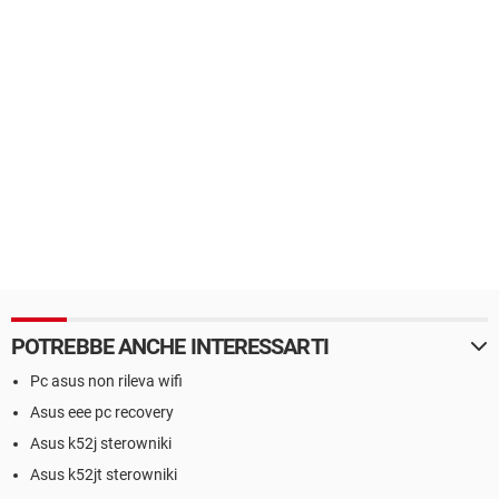
POTREBBE ANCHE INTERESSARTI
Pc asus non rileva wifi
Asus eee pc recovery
Asus k52j sterowniki
Asus k52jt sterowniki