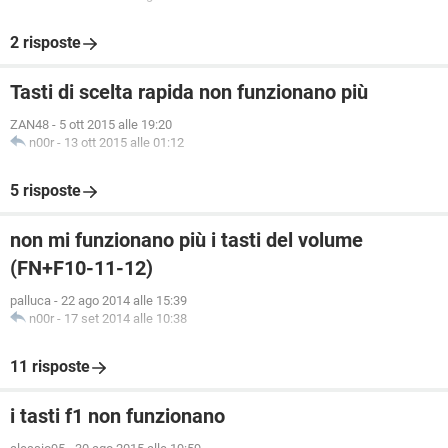
2 risposte
Tasti di scelta rapida non funzionano più
ZAN48
-
5 ott 2015 alle 19:20
n00r
-
13 ott 2015 alle 01:12
5 risposte
non mi funzionano più i tasti del volume
(FN+F10-11-12)
palluca
-
22 ago 2014 alle 15:39
n00r
-
17 set 2014 alle 10:38
11 risposte
i tasti f1 non funzionano