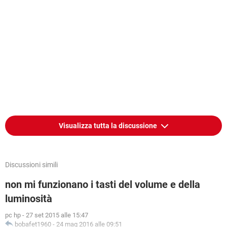
Visualizza tutta la discussione
Discussioni simili
non mi funzionano i tasti del volume e della
luminosità
pc hp
-
27 set 2015 alle 15:47
bobafet1960
-
24 mag 2016 alle 09:51