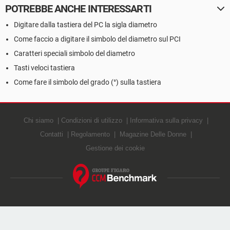
POTREBBE ANCHE INTERESSARTI
Digitare dalla tastiera del PC la sigla diametro
Come faccio a digitare il simbolo del diametro sul PCI
Caratteri speciali simbolo del diametro
Tasti veloci tastiera
Come fare il simbolo del grado (°) sulla tastiera
Chi siamo
Condizioni di utilizzo
Informativa sulla privacy
Contatti
Regolamento
Magazine Delle Donne
Gestione dei cookie