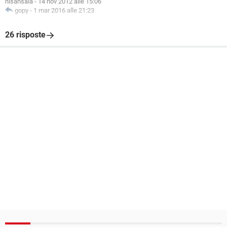
nisansala
-
14 nov 2012 alle 15:06
gopy
-
1 mar 2016 alle 21:23
26 risposte