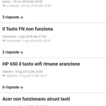
poiesi
-
14 nov 2018 alle 09:50
e-claudia
-
20 nov 2018 alle 10:30
3 risposte
Il Tasto FN non funziona
Fabrizietto
-
5 giu 2018 alle 21:55
Fabrizietto
-
6 giu 2018 alle 20:47
2 risposte
HP 650 il tasto wifi rimane arancione
fabiofm
-
8 lug 2015 alle 23:00
fabiofm
-
9 lug 2015 alle 16:17
6 risposte
Acer non funzionano alcuni tasti