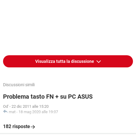
Visualizza tutta la discussione
Discussioni simili
Problema tasto FN + su PC ASUS
Od'
-
22 dic 2011 alle 15:20
mat
-
18 mag 2020 alle 19:07
182 risposte