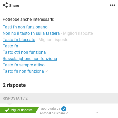
TIKTOK
FACEBOOK
Share
HARDWARE
Potrebbe anche interessarti:
Tasti fn non funzionano
Non ho il tasto fn sulla tastiera
- Migliori risposte
Tasto fn bloccato
- Migliori risposte
Tasto fn
Tasto ctrl non funziona
Bussola iphone non funziona
Tasto fn sempre attivo
Tasto fn non funziona
✓
2 risposte
RISPOSTA 1 / 2
approvata da
Miglior risposta
Antonello Ciccarello