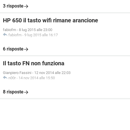
3 risposte
HP 650 il tasto wifi rimane arancione
fabiofm
-
8 lug 2015 alle 23:00
fabiofm
-
9 lug 2015 alle 16:17
6 risposte
Il tasto FN non funziona
Gianpiero Fassini
-
12 nov 2014 alle 22:03
n00r
-
14 nov 2014 alle 15:50
8 risposte