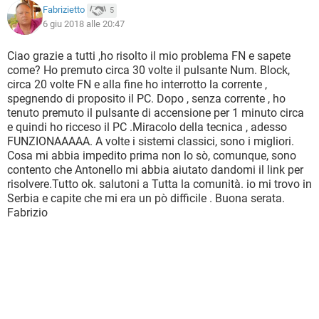
Fabrizietto
5
6 giu 2018 alle 20:47
Ciao grazie a tutti ,ho risolto il mio problema FN e sapete
come? Ho premuto circa 30 volte il pulsante Num. Block,
circa 20 volte FN e alla fine ho interrotto la corrente ,
spegnendo di proposito il PC. Dopo , senza corrente , ho
tenuto premuto il pulsante di accensione per 1 minuto circa
e quindi ho ricceso il PC .Miracolo della tecnica , adesso
FUNZIONAAAAA. A volte i sistemi classici, sono i migliori.
Cosa mi abbia impedito prima non lo sò, comunque, sono
contento che Antonello mi abbia aiutato dandomi il link per
risolvere.Tutto ok. salutoni a Tutta la comunità. io mi trovo in
Serbia e capite che mi era un pò difficile . Buona serata.
Fabrizio