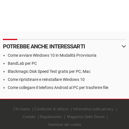
POTREBBE ANCHE INTERESSARTI
Come avviare Windows 10 in Modalità Provvisoria
BandLab per PC
Blackmagic Disk Speed Test gratis per PC, Mac
Come ripristinare e reinstallare Windows 10
Come collegare il telefono Android al PC per trasferire file
Chi siamo
Condizioni di utilizzo
Informativa sulla privacy
Contatti
Regolamento
Magazine Delle Donne
Gestione dei cookie