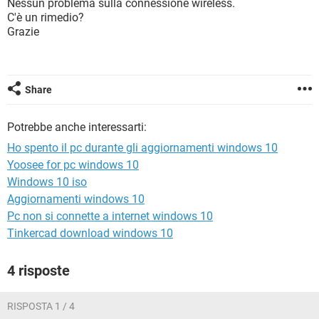
Nessun problema sulla connessione wireless.
TIKTOK
FACEBOOK
C'è un rimedio?
HARDWARE
Grazie
Share
Potrebbe anche interessarti:
Ho spento il pc durante gli aggiornamenti windows 10
Yoosee for pc windows 10
Windows 10 iso
Aggiornamenti windows 10
Pc non si connette a internet windows 10
Tinkercad download windows 10
4 risposte
RISPOSTA 1 / 4