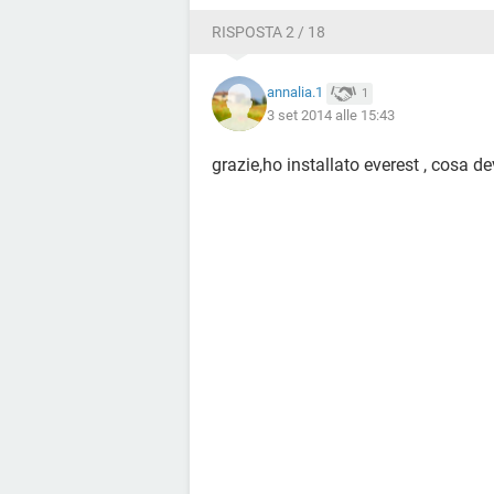
RISPOSTA 2 / 18
annalia.1
1
3 set 2014 alle 15:43
grazie,ho installato everest , cosa d