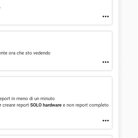
o
ente ora che sto vedendo
report in meno di un minuto
er creare report
SOLO hardware
e non report completo