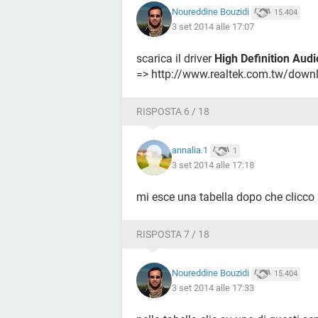
Noureddine Bouzidi
15.404
3 set 2014 alle 17:07
scarica il driver
High Definition Aud
=> http://www.realtek.com.tw/down
RISPOSTA 6 / 18
annalia.1
1
3 set 2014 alle 17:18
mi esce una tabella dopo che clicco 
RISPOSTA 7 / 18
Noureddine Bouzidi
15.404
3 set 2014 alle 17:33