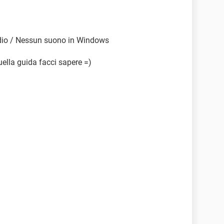
udio / Nessun suono in Windows
uella guida facci sapere =)