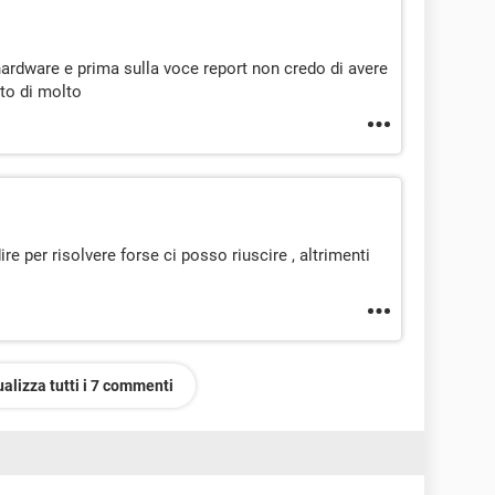
'hardware e prima sulla voce report non credo di avere
ato di molto
re per risolvere forse ci posso riuscire , altrimenti
ualizza tutti i 7 commenti