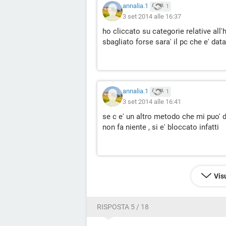
annalia.1
1
3 set 2014 alle 16:37
ho cliccato su categorie relative all
sbagliato forse sara' il pc che e' dat
annalia.1
1
3 set 2014 alle 16:41
se c e' un altro metodo che mi puo' di
non fa niente , si e' bloccato infatti
Vis
RISPOSTA 5 / 18