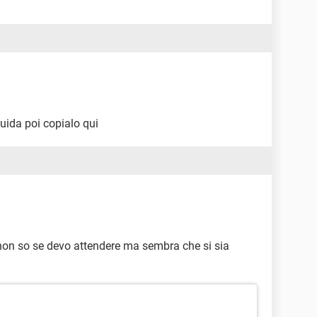
uida poi copialo qui
 non so se devo attendere ma sembra che si sia