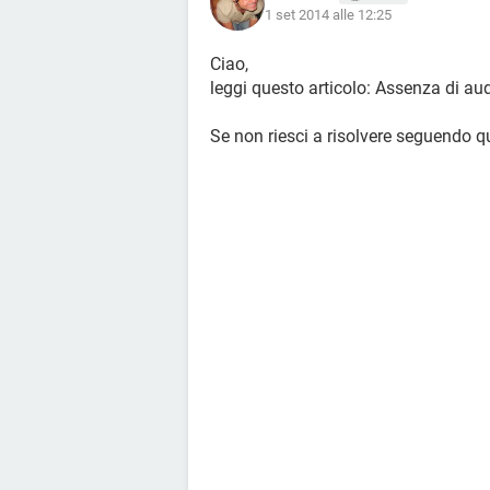
1 set 2014 alle 12:25
Ciao,
leggi questo articolo: Assenza di a
Se non riesci a risolvere seguendo q