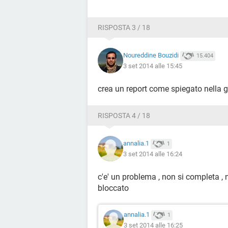
RISPOSTA 3 / 18
Noureddine Bouzidi
15.404
3 set 2014 alle 15:45
crea un report come spiegato nella g
RISPOSTA 4 / 18
annalia.1
1
3 set 2014 alle 16:24
c'e' un problema , non si completa ,
bloccato
annalia.1
1
3 set 2014 alle 16:25