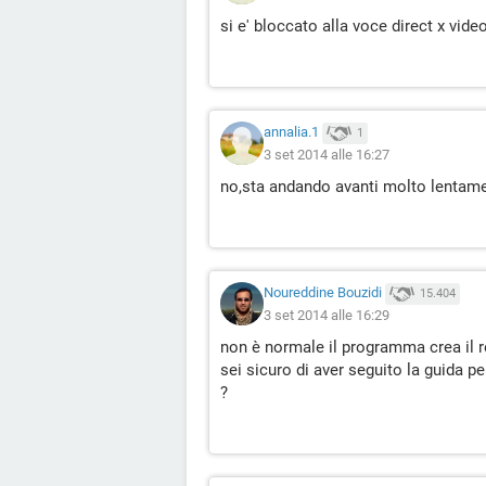
si e' bloccato alla voce direct x vide
annalia.1
1
3 set 2014 alle 16:27
no,sta andando avanti molto lentam
Noureddine Bouzidi
15.404
3 set 2014 alle 16:29
non è normale il programma crea il 
sei sicuro di aver seguito la guida p
?