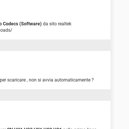
io Codecs (Software)
da sito realtek
loads/
per scaricare , non si avvia automaticamente ?