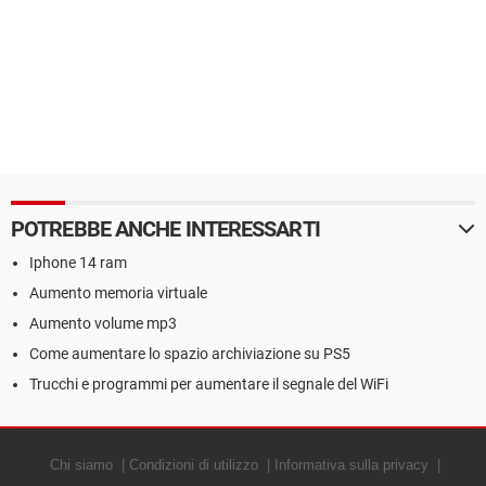
POTREBBE ANCHE INTERESSARTI
Iphone 14 ram
Aumento memoria virtuale
Aumento volume mp3
Come aumentare lo spazio archiviazione su PS5
Trucchi e programmi per aumentare il segnale del WiFi
Chi siamo
Condizioni di utilizzo
Informativa sulla privacy