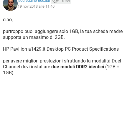
Noureddine Bouzidi
15.404
19 nov 2013 alle 11:40
ciao,
purtroppo puoi aggiungere solo 1GB, la tua scheda madre
supporta un massimo di 2GB.
HP Pavilion a1429.it Desktop PC Product Specifications
per avere migliori prestazioni sfruttando la modalità Duel
Channel devi installare
due moduli DDR2 identici
(1GB +
1GB)