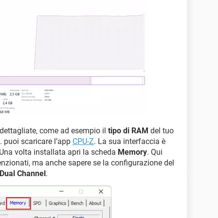
 dettagliate, come ad esempio il
tipo di RAM
del tuo
c. puoi scaricare l’app
CPU-Z
. La sua interfaccia è
 Una volta installata apri la scheda
Memory
. Qui
menzionati, ma anche sapere se la configurazione del
Dual Channel
.