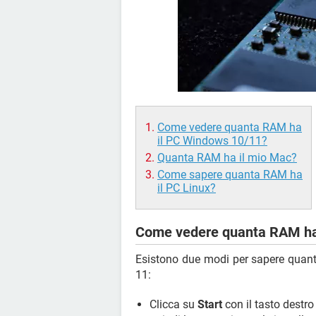
Come vedere quanta RAM ha
il PC Windows 10/11?
Quanta RAM ha il mio Mac?
Come sapere quanta RAM ha
il PC Linux?
Come vedere quanta RAM ha
Esistono due modi per sapere qu
11:
Clicca su
Start
con il tasto destr