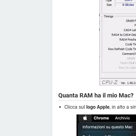
Quanta RAM ha il mio Mac?
Clicca sul
logo Apple
, in alto a s