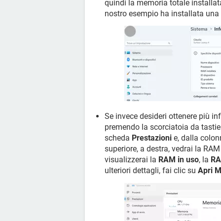
quindi la memoria totale installat
nostro esempio ha installata u
Se invece desideri ottenere più in
premendo la scorciatoia da tasti
scheda
Prestazioni
e, dalla colon
superiore, a destra, vedrai la RAM 
visualizzerai la
RAM in uso
, la
RA
ulteriori dettagli, fai clic su
Apri M