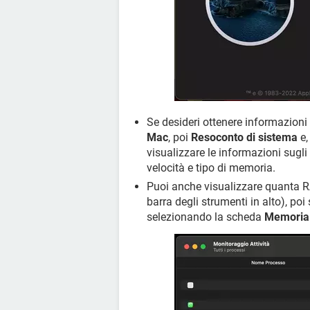
Se desideri ottenere informazioni 
Mac
, poi
Resoconto di sistema
e,
visualizzare le informazioni sugli 
velocità e tipo di memoria.
Puoi anche visualizzare quanta R
barra degli strumenti in alto), poi
selezionando la scheda
Memoria