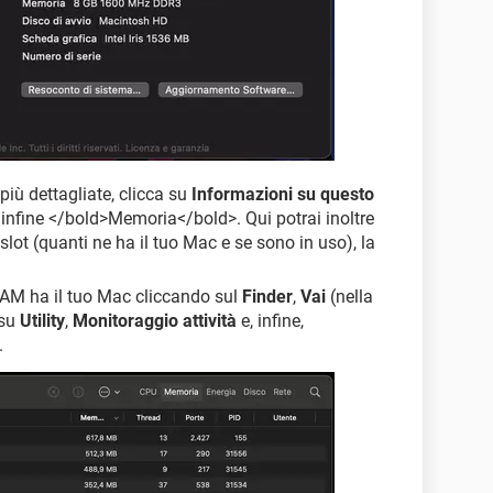
più dettagliate, clicca su
Informazioni su questo
 infine </bold>Memoria</bold>. Qui potrai inoltre
slot (quanti ne ha il tuo Mac e se sono in uso), la
AM ha il tuo Mac cliccando sul
Finder
,
Vai
(nella
 su
Utility
,
Monitoraggio attività
e, infine,
.