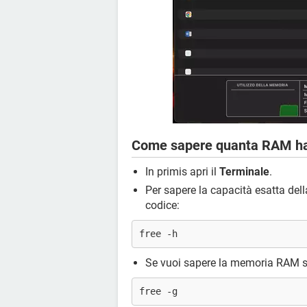
Come sapere quanta RAM ha 
In primis apri il
Terminale
.
Per sapere la capacità esatta del
codice:
free -h
Se vuoi sapere la memoria RAM s
free -g