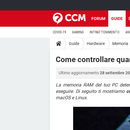
FORUM
GUIDE
COVID-19
GAMING
INTRATTENIMENTO
AN
Guide
Hardware
Memoria
Come controllare qua
Ultimo aggiornamento
28 settembre 20
La memoria RAM del tuo PC determi
eseguire. Di seguito ti mostriamo
c
macOS e Linux
.