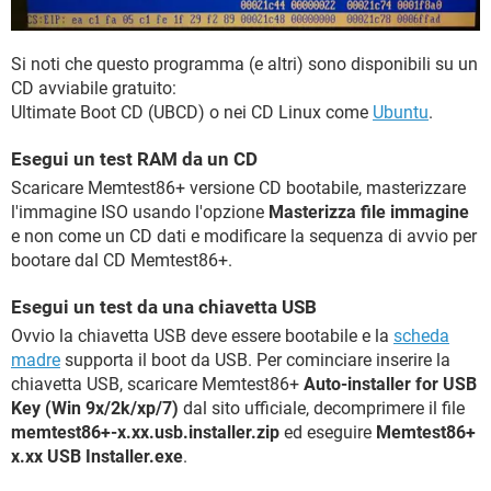
Si noti che questo programma (e altri) sono disponibili su un
CD avviabile gratuito:
Ultimate Boot CD (UBCD) o nei CD Linux come
Ubuntu
.
Esegui un test RAM da un CD
Scaricare Memtest86+ versione CD bootabile, masterizzare
l'immagine ISO usando l'opzione
Masterizza file immagine
e non come un CD dati e modificare la sequenza di avvio per
bootare dal CD Memtest86+.
Esegui un test da una chiavetta USB
Ovvio la chiavetta USB deve essere bootabile e la
scheda
madre
supporta il boot da USB. Per cominciare inserire la
chiavetta USB, scaricare Memtest86+
Auto-installer for USB
Key (Win 9x/2k/xp/7)
dal sito ufficiale, decomprimere il file
memtest86+-x.xx.usb.installer.zip
ed eseguire
Memtest86+
x.xx USB Installer.exe
.