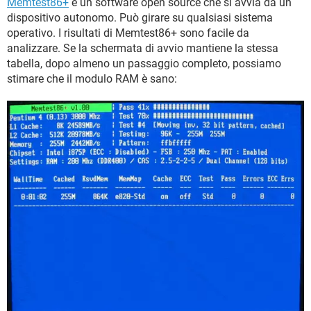
Memtest86+
è un software open source che si avvia da un
dispositivo autonomo. Può girare su qualsiasi sistema
operativo. I risultati di Memtest86+ sono facile da
analizzare. Se la schermata di avvio mantiene la stessa
tabella, dopo almeno un passaggio completo, possiamo
stimare che il modulo RAM è sano: