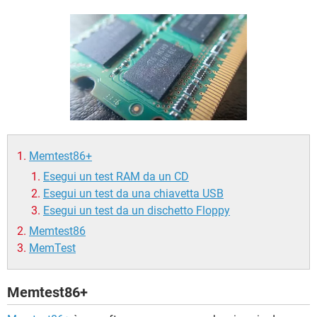
TIKTOK
FACEBOOK
HARDWARE
Memtest86+
Esegui un test RAM da un CD
Esegui un test da una chiavetta USB
Esegui un test da un dischetto Floppy
Memtest86
MemTest
Memtest86+