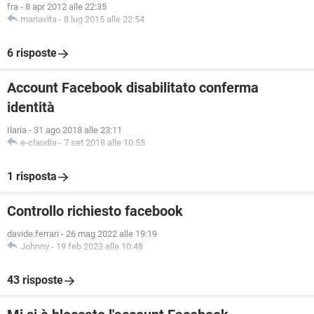
fra
-
8 apr 2012 alle 22:35
mariavita
-
8 lug 2015 alle 22:54
6 risposte
Account Facebook disabilitato conferma
identità
Ilaria
-
31 ago 2018 alle 23:11
e-claudia
-
7 set 2018 alle 10:55
1 risposta
Controllo richiesto facebook
davide.ferrari
-
26 mag 2022 alle 19:19
Johnny
-
19 feb 2023 alle 10:48
43 risposte