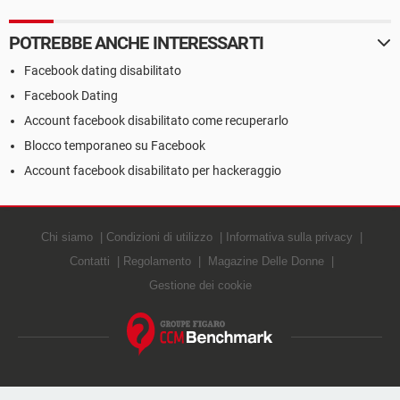
POTREBBE ANCHE INTERESSARTI
Facebook dating disabilitato
Facebook Dating
Account facebook disabilitato come recuperarlo
Blocco temporaneo su Facebook
Account facebook disabilitato per hackeraggio
Chi siamo
Condizioni di utilizzo
Informativa sulla privacy
Contatti
Regolamento
Magazine Delle Donne
Gestione dei cookie