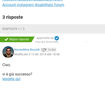
Account instagram disabilitato forum
3 risposte
RISPOSTA 1 / 3
approvata da
Miglior risposta
Claudia Scarciolla
Noureddine Bouzidi
15.404
Modificato il 13 dic 2018 alle 18:48
Ciao,
vi è già successo?
leggete qui