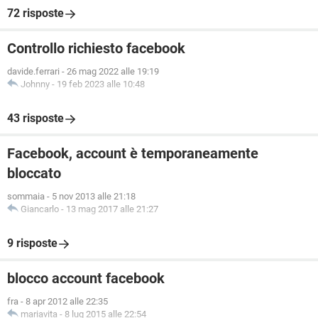
72 risposte
Controllo richiesto facebook
davide.ferrari
-
26 mag 2022 alle 19:19
Johnny
-
19 feb 2023 alle 10:48
43 risposte
Facebook, account è temporaneamente
bloccato
sommaia
-
5 nov 2013 alle 21:18
Giancarlo
-
13 mag 2017 alle 21:27
9 risposte
blocco account facebook
fra
-
8 apr 2012 alle 22:35
mariavita
-
8 lug 2015 alle 22:54