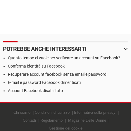
POTREBBE ANCHE INTERESSARTI
Quanto tempo ci vuole per verificare un account su Facebook?
Conferma identità su Facebook
Recuperare account facebook senza email e password
E-mail e password Facebook dimenticati
Account Facebook disabilitato
Chi siamo
Condizioni di utilizzo
Informativa sulla privacy
Contatti
Regolamento
Magazine Delle Donne
Gestione dei cookie