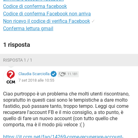
Codice di conferma facebook
Codice di conferma Facebook non arriva
Non ricevo il codice di verifica Facebook
✓
Conferma lettura gmail
1 risposta
RISPOSTA 1 / 1
Claudia Scarciolla
11.181
7 set 2018 alle 10:55
Ciao purtroppo è un problema che molti utenti riscontrano,
sopratutto in questi casi sono le tempistiche a dare molto
fastidio, può passare tanto, troppo tempo. Leggi qui come
recuperare l'account FB e il mio consiglio, a sto punto, è
quello di fare un nuovo account (con tutto quello che
comporta, ma è il modo più veloce :( )
https://it.ccm.net/faq/14269-come-recuperare-account-