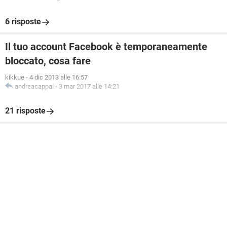
6 risposte
Il tuo account Facebook è temporaneamente
bloccato, cosa fare
kikkue
-
4 dic 2013 alle 16:57
andreacappai
-
3 mar 2017 alle 14:21
21 risposte