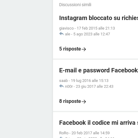
Discussioni simili
Instagram bloccato su richies
giavisco
-
17 feb 2015 alle 21:13
ale
-
5 ago 2023 alle 12:47
5 risposte
E-mail e password Facebook
saab
-
19 lug 2016 alle 15:13
n00r
-
23 giu 2017 alle 22:43
8 risposte
Facebook il codice mi arriva
RoRo
-
20 feb 2017 alle 14:59