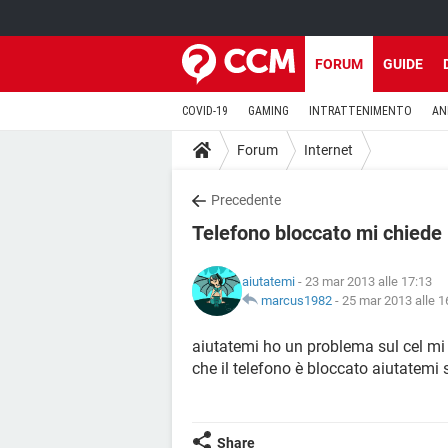
FORUM
GUIDE
COVID-19
GAMING
INTRATTENIMENTO
AN
Forum
Internet
Precedente
Telefono bloccato mi chiede 
aiutatemi
- 23 mar 2013 alle 17:13
marcus1982
-
25 mar 2013 alle 1
aiutatemi ho un problema sul cel mi 
che il telefono è bloccato aiutatemi
Share