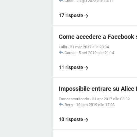
Criss
-
23 giu 2023 alle 04:11
17 risposte
Come accedere a Facebook 
Lulla
-
21 mar 2017 alle 20:34
Carola
-
5 set 2019 alle 21:14
11 risposte
Impossibile entrare su Alice
Francescoritondo
-
21 apr 2017 alle 03:32
Reny
-
10 gen 2019 alle 17:03
10 risposte