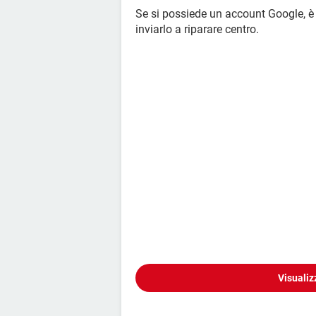
Se si possiede un account Google, è p
inviarlo a riparare centro.
Visualiz