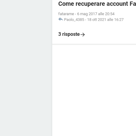
Come recuperare account Fa
fatarame
-
6 mag 2017 alle 20:54
Paolo_4385
-
18 ott 2021 alle 16:27
3 risposte