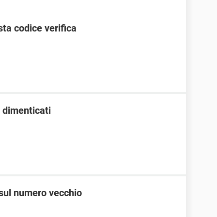
ta codice verifica
 dimenticati
 sul numero vecchio